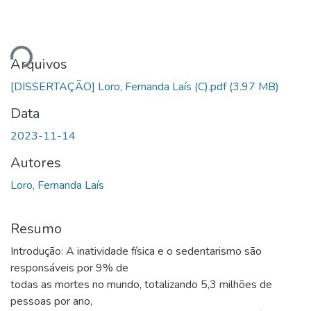
ando...
Arquivos
[DISSERTAÇÃO] Loro, Fernanda Laís (C).pdf
(3.97 MB)
Data
2023-11-14
Autores
Loro, Fernanda Laís
Resumo
Introdução: A inatividade física e o sedentarismo são
responsáveis por 9% de
todas as mortes no mundo, totalizando 5,3 milhões de
pessoas por ano,