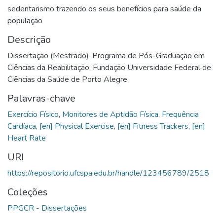
sedentarismo trazendo os seus benefícios para saúde da
população
Descrição
Dissertação (Mestrado)-Programa de Pós-Graduação em
Ciências da Reabilitação, Fundação Universidade Federal de
Ciências da Saúde de Porto Alegre
Palavras-chave
Exercício Físico
,
Monitores de Aptidão Física
,
Frequência
Cardíaca
,
[en] Physical Exercise
,
[en] Fitness Trackers
,
[en]
Heart Rate
URI
https://repositorio.ufcspa.edu.br/handle/123456789/2518
Coleções
PPGCR - Dissertações