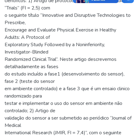
científicos: 1) Artigo de protocolo submetido ao periódico
“Trials” (FI = 2,5) com
o seguinte título “Innovative and Disruptive Technologies to
Prescribe,
Encourage and Evaluate Physical Exercise in Healthy
Adults: A Protocol of
Exploratory Study Followed by a Noninferiority,
Investigator-Blinded
Randomized Clinical Trial”. Neste artigo descrevemos
detalhadamente as fases
do estudo incluído a fase1 (desenvolvimento do sensor),
fase 2 (teste do sensor
em ambiente controlado) e a fase 3 que é um ensaio clinico
randomizado para
testar e implementar o uso do sensor em ambiente não
controlado; 2) Artigo de
validação do sensor a ser submetido ao periódico “Journal of
Medical
International Research (JMIR, FI = 7,4)”, com o seguinte