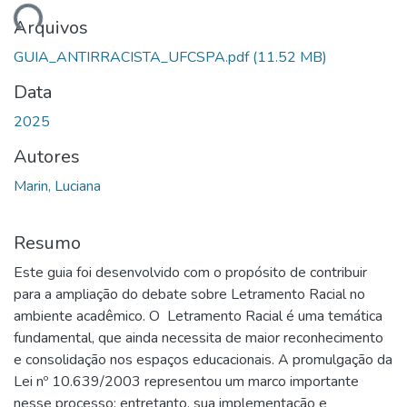
ando...
Arquivos
GUIA_ANTIRRACISTA_UFCSPA.pdf
(11.52 MB)
Data
2025
Autores
Marin, Luciana
Resumo
Este guia foi desenvolvido com o propósito de contribuir
para a ampliação do debate sobre Letramento Racial no
ambiente acadêmico. O Letramento Racial é uma temática
fundamental, que ainda necessita de maior reconhecimento
e consolidação nos espaços educacionais. A promulgação da
Lei nº 10.639/2003 representou um marco importante
nesse processo; entretanto, sua implementação e