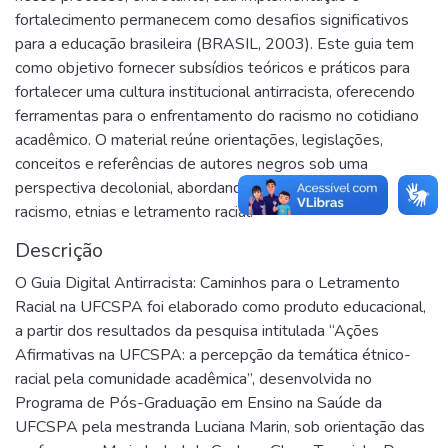
fortalecimento permanecem como desafios significativos
para a educação brasileira (BRASIL, 2003). Este guia tem
como objetivo fornecer subsídios teóricos e práticos para
fortalecer uma cultura institucional antirracista, oferecendo
ferramentas para o enfrentamento do racismo no cotidiano
acadêmico. O material reúne orientações, legislações,
conceitos e referências de autores negros sob uma
perspectiva decolonial, abordando temas como raça,
racismo, etnias e letramento racial.
Descrição
O Guia Digital Antirracista: Caminhos para o Letramento
Racial na UFCSPA foi elaborado como produto educacional,
a partir dos resultados da pesquisa intitulada “Ações
Afirmativas na UFCSPA: a percepção da temática étnico-
racial pela comunidade acadêmica”, desenvolvida no
Programa de Pós-Graduação em Ensino na Saúde da
UFCSPA pela mestranda Luciana Marin, sob orientação das