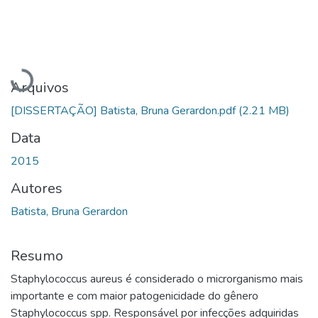
Carregando...
Arquivos
[DISSERTAÇÃO] Batista, Bruna Gerardon.pdf
(2.21 MB)
Data
2015
Autores
Batista, Bruna Gerardon
Resumo
Staphylococcus aureus é considerado o microrganismo mais
importante e com maior patogenicidade do gênero
Staphylococcus spp. Responsável por infecções adquiridas