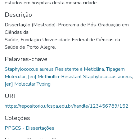
estudos em hospitais desta mesma cidade.
Descrição
Dissertação (Mestrado)-Programa de Pós-Graduação em
Ciências da
Saúde, Fundação Universidade Federal de Ciências da
Saúde de Porto Alegre.
Palavras-chave
Staphylococcus aureus Resistente à Meticilina
,
Tipagem
Molecular
,
[en] Methicillin-Resistant Staphylococcus aureus
,
[en] Molecular Typing
URI
https://repositorio.ufcspa.edu.br/handle/123456789/152
Coleções
PPGCS - Dissertações