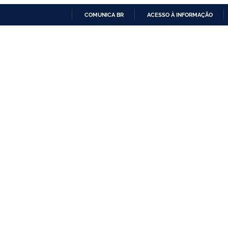
COMUNICA BR
ACESSO À INFORMAÇÃO
IR
PARA
O
CONTEÚDO