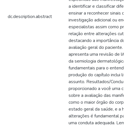
a identificar e classificar dife
ensinar a reconhecer sinais de
dc.description.abstract
investigação adicional ou en
especialistas assim como pr
relação entre alterações cutâ
destacando a importância do
avaliação geral do paciente. 
apresenta uma revisão de lite
da semiologia dermatológica,
fundamentais para o entendim
produção do capítulo inclui liv
assunto. Resultados/Conclus
proporcionado a você uma com
sobre a avaliação das manifes
como o maior órgão do corpo, 
estado geral da saúde, e a ha
alterações é fundamental para
uma conduta adequada. Lemb