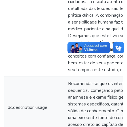
cuidadosa, a escuta atenta do 
detalhada das lesões são fer
prática clínica. A combinação
a sensibilidade humana faz tod
médico-paciente e na qualidad
Desejamos que este livro seja
aprendizado contínuo, estimul
aprimoramento constantes. Qu
conceitos com confiança, cont
bem-estar de seus pacientes.
seu tempo a este estudo, e su
Recomenda-se que os interes
sequencial, começando pelos c
anamnese e exame físico gera
sistemas específicos, garant
dc.description.usage
sólida de conhecimento. O m
uma excelente fonte de consul
acesso direto ao capítulo de 