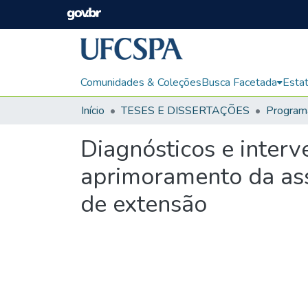
Comunidades & Coleções
Busca Facetada
Estat
Início
TESES E DISSERTAÇÕES
Diagnósticos e inter
aprimoramento da ass
de extensão