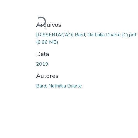
Carregando...
Arquivos
[DISSERTAÇÃO] Bard, Nathália Duarte (C).pdf
(6.66 MB)
Data
2019
Autores
Bard, Nathália Duarte