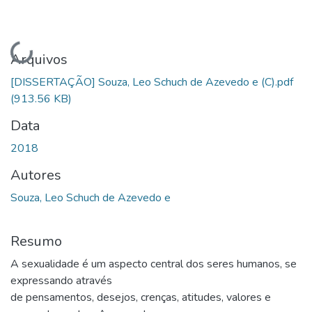
Carregando...
Arquivos
[DISSERTAÇÃO] Souza, Leo Schuch de Azevedo e (C).pdf
(913.56 KB)
Data
2018
Autores
Souza, Leo Schuch de Azevedo e
Resumo
A sexualidade é um aspecto central dos seres humanos, se
expressando através
de pensamentos, desejos, crenças, atitudes, valores e