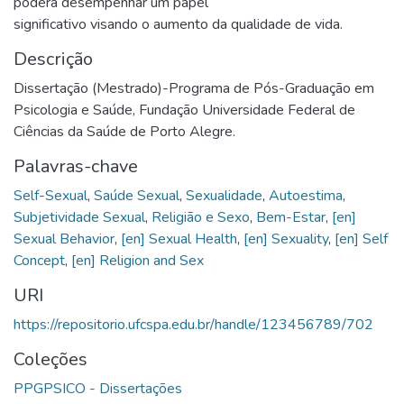
poderá desempenhar um papel
significativo visando o aumento da qualidade de vida.
Descrição
Dissertação (Mestrado)-Programa de Pós-Graduação em
Psicologia e Saúde, Fundação Universidade Federal de
Ciências da Saúde de Porto Alegre.
Palavras-chave
Self-Sexual
,
Saúde Sexual
,
Sexualidade
,
Autoestima
,
Subjetividade Sexual
,
Religião e Sexo
,
Bem-Estar
,
[en]
Sexual Behavior
,
[en] Sexual Health
,
[en] Sexuality
,
[en] Self
Concept
,
[en] Religion and Sex
URI
https://repositorio.ufcspa.edu.br/handle/123456789/702
Coleções
PPGPSICO - Dissertações