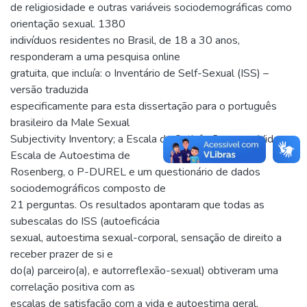
de religiosidade e outras variáveis sociodemográficas como
orientação sexual. 1380
indivíduos residentes no Brasil, de 18 a 30 anos,
responderam a uma pesquisa online
gratuita, que incluía: o Inventário de Self-Sexual (ISS) –
versão traduzida
especificamente para esta dissertação para o português
brasileiro da Male Sexual
Subjectivity Inventory; a Escala de Satisfação com a Vida; a
Escala de Autoestima de
Rosenberg, o P-DUREL e um questionário de dados
sociodemográficos composto de
21 perguntas. Os resultados apontaram que todas as
subescalas do ISS (autoeficácia
sexual, autoestima sexual-corporal, sensação de direito a
receber prazer de si e
do(a) parceiro(a), e autorreflexão-sexual) obtiveram uma
correlação positiva com as
escalas de satisfação com a vida e autoestima geral.