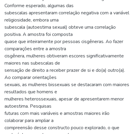
Conforme esperado, algumas das
subescalas apresentaram correlação negativa com a variável
religiosidade, embora uma
subescala (autoestima sexual) obteve uma correlação
positiva. A amostra foi composta
quase que inteiramente por pessoas cisgêneras. Ao fazer
comparações entre a amostra
cisgênera, mulheres obtiveram escores significativamente
maiores nas subescalas de
sensação de direito a receber prazer de si e do(a) outro(a).
Ao comparar orientações
sexuais, as mulheres bissexuais se destacaram com maiores
resultados que homens e
mulheres heterossexuais, apesar de apresentarem menor
autoestima. Pesquisas
futuras com mais variáveis e amostras maiores irão
colaborar para ampliar a
compreensão desse constructo pouco explorado, o que