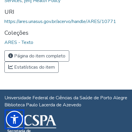
Services
,
[en] Health Policy
URI
https://ares.unasus.gov.br/acervo/handle/ARES/10771
Coleções
ARES - Texto
Página do item completo
Estatísticas do item
Universidade Federal de Ciências da Saúde de Porto Alegre
Biblioteca Paulo Lacerda de Azevedo