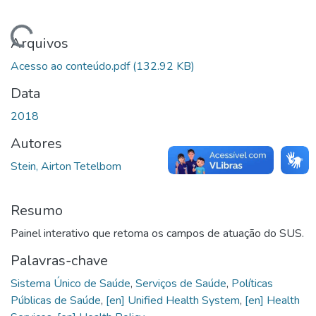
Carregando...
Arquivos
Acesso ao conteúdo.pdf
(132.92 KB)
Data
2018
Autores
Stein, Airton Tetelbom
Resumo
Painel interativo que retoma os campos de atuação do SUS.
Palavras-chave
Sistema Único de Saúde
,
Serviços de Saúde
,
Políticas
Públicas de Saúde
,
[en] Unified Health System
,
[en] Health