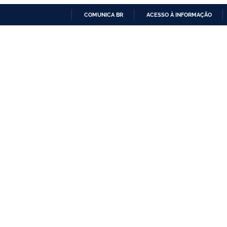
COMUNICA BR
ACESSO À INFORMAÇÃO
IR
PARA
O
CONTEÚDO