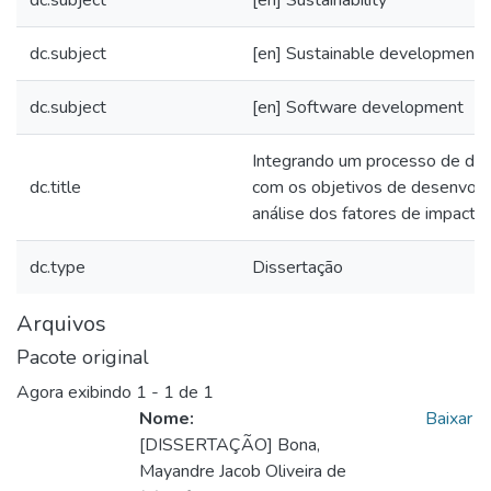
dc.subject
[en] Sustainable development 
dc.subject
[en] Software development
Integrando um processo de de
dc.title
com os objetivos de desenvolv
análise dos fatores de impacto
dc.type
Dissertação
Arquivos
Pacote original
Agora exibindo
1 - 1 de 1
Nome:
Baixar
[DISSERTAÇÃO] Bona,
Mayandre Jacob Oliveira de