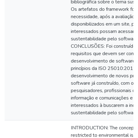
bibliográfica sobre o tema sust
Os artefatos do framework for
necessidade, após a avaliação c
disponibilizados em um site, pa
interessados possam acessar e 
sustentabilidade pelo software
CONCLUSÕES: Foi construído 
requisitos que devem ser cons
desenvolvimento de software 
princípios da ISO 25010:2011, p
desenvolvimento de novos proj
software já construído, com o in
pesquisadores, profissionais da
informação e comunicações e d
interessados à buscarem a inco
sustentabilidade pelo softwar
INTRODUCTION: The concept of 
restricted to environmental issu