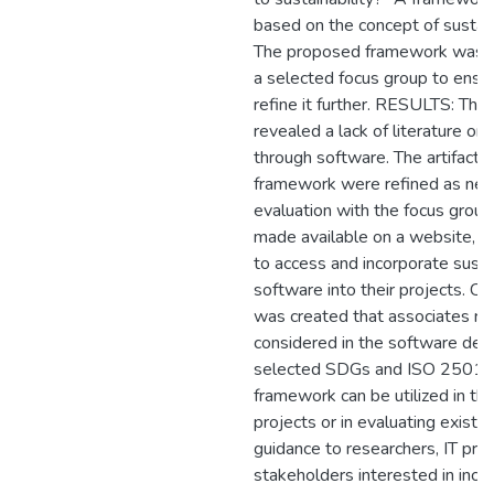
based on the concept of sustain
The proposed framework was qu
a selected focus group to ensu
refine it further. RESULTS: The
revealed a lack of literature on 
through software. The artifacts
framework were refined as nec
evaluation with the focus group
made available on a website, en
to access and incorporate sustai
software into their projects
was created that associates re
considered in the software de
selected SDGs and ISO 25010:2
framework can be utilized in t
projects or in evaluating existin
guidance to researchers, IT pro
stakeholders interested in inco