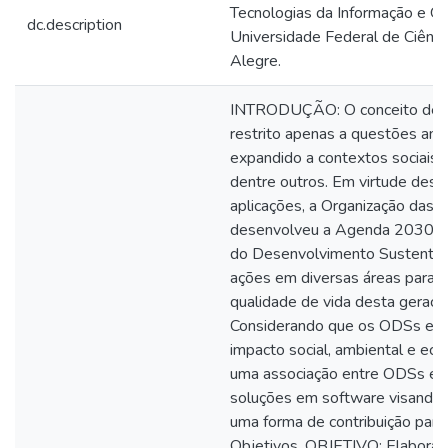
Tecnologias da Informação e G
dc.description
Universidade Federal de Ciênc
Alegre.
INTRODUÇÃO: O conceito de su
restrito apenas a questões amb
expandido a contextos sociais, 
dentre outros. Em virtude des
aplicações, a Organização das
desenvolveu a Agenda 2030, c
do Desenvolvimento Sustentáv
ações em diversas áreas para 
qualidade de vida desta geração
Considerando que os ODSs env
impacto social, ambiental e ec
uma associação entre ODSs e 
soluções em software visando 
uma forma de contribuição para
Objetivos. OBJETIVO: Elaborar