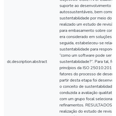
suporte ao desenvolvimento d
autossustentáveis, bem como 
sustentabilidade por meio do 
realizado um estudo de revisão 
para embasamento sobre como 
era considerado em soluções e
seguida, estabeleceu-se relaçõ
sustentabilidade para responde
“como um software pode ser sus
dc.description.abstract
sustentabilidade?”. Para tal, 
princípios da ISO 25010:2011 
fatores do processo de desenv
partir desta etapa foi desenvo
o conceito de sustentabilidade 
conduzida a avaliação qualitat
com um grupo focal selecionad
refinamentos. RESULTADOS: Ev
realização do estudo de revisão