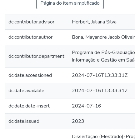
Página do item simplificado
dc.contributor.advisor
Herbert, Juliana Silva
dc.contributor.author
Bona, Mayandre Jacob Oliveira 
Programa de Pós-Graduação e
dc.contributor.department
Informação e Gestão em Saúde
dc.date.accessioned
2024-07-16T13:33:31Z
dc.date.available
2024-07-16T13:33:31Z
dc.date.date-insert
2024-07-16
dc.date.issued
2023
Dissertação (Mestrado)-Prog