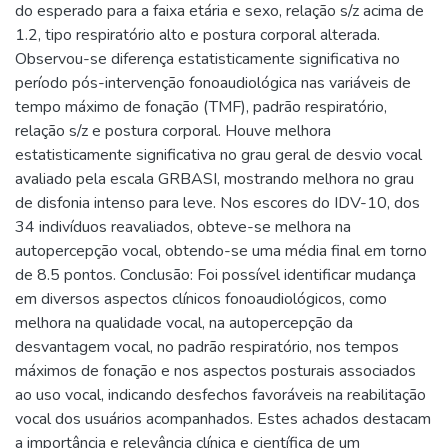
do esperado para a faixa etária e sexo, relação s/z acima de
1.2, tipo respiratório alto e postura corporal alterada.
Observou-se diferença estatisticamente significativa no
período pós-intervenção fonoaudiológica nas variáveis de
tempo máximo de fonação (TMF), padrão respiratório,
relação s/z e postura corporal. Houve melhora
estatisticamente significativa no grau geral de desvio vocal
avaliado pela escala GRBASI, mostrando melhora no grau
de disfonia intenso para leve. Nos escores do IDV-10, dos
34 indivíduos reavaliados, obteve-se melhora na
autopercepção vocal, obtendo-se uma média final em torno
de 8.5 pontos. Conclusão: Foi possível identificar mudança
em diversos aspectos clínicos fonoaudiológicos, como
melhora na qualidade vocal, na autopercepção da
desvantagem vocal, no padrão respiratório, nos tempos
máximos de fonação e nos aspectos posturais associados
ao uso vocal, indicando desfechos favoráveis na reabilitação
vocal dos usuários acompanhados. Estes achados destacam
a importância e relevância clínica e científica de um