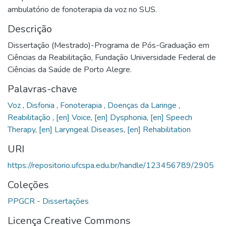
ambulatório de fonoterapia da voz no SUS.
Descrição
Dissertação (Mestrado)-Programa de Pós-Graduação em
Ciências da Reabilitação, Fundação Universidade Federal de
Ciências da Saúde de Porto Alegre.
Palavras-chave
Voz
,
Disfonia
,
Fonoterapia
,
Doenças da Laringe
,
Reabilitação
,
[en] Voice
,
[en] Dysphonia
,
[en] Speech
Therapy
,
[en] Laryngeal Diseases
,
[en] Rehabilitation
URI
https://repositorio.ufcspa.edu.br/handle/123456789/2905
Coleções
PPGCR - Dissertações
Licença Creative Commons