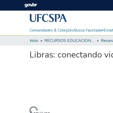
Comunidades & Coleções
Busca Facetada
Estat
Início
RECURSOS EDUCACIONAIS
Libras: conectando vi