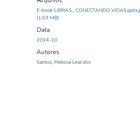
Carregando...
Arquivos
E-book LIBRAS_ CONECTANDO VIDAS.pptx.
(1.03 MB)
Data
2024-10
Autores
Santos, Melissa Leal dos