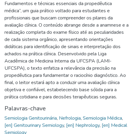
Fundamentos e técnicas essenciais da propedêutica
médica”, um guia prático voltado para estudantes e
profissionais que buscam compreender os pilares da
avaliação clínica. O conteúdo abrange desde a anamnese e a
realização completa do exame físico até as peculiaridades
de cada sistema orgânico, apresentando orientações
didáticas para identificação de sinais e interpretação dos
achados na prática clínica. Desenvolvido pela Liga
Acadêmica de Medicina Interna da UFCSPA (LAMI-
UFCSPA), o texto enfatiza a relevância da precisão na
propedêutica para fundamentar o raciocínio diagnóstico. Ao
final, o leitor estará apto a conduzir uma avaliação clínica
objetiva e confiável, estabelecendo base sólida para a
prática cotidiana e para decisões terapêuticas seguras.
Palavras-chave
Semiologia Genitourinária
,
Nefrologia
,
Semiologia Médica
,
[en] Genitourinary Semiology
,
[en] Nephrology
,
[en] Medical
Semiology