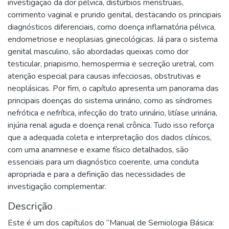
investigação da dor pélvica, distúrbios menstruais,
corrimento vaginal e prurido genital, destacando os principais
diagnósticos diferenciais, como doença inflamatória pélvica,
endometriose e neoplasias ginecológicas. Já para o sistema
genital masculino, são abordadas queixas como dor
testicular, priapismo, hemospermia e secreção uretral, com
atenção especial para causas infecciosas, obstrutivas e
neoplásicas. Por fim, o capítulo apresenta um panorama das
principais doenças do sistema urinário, como as síndromes
nefrótica e nefrítica, infecção do trato urinário, litíase urinária,
injúria renal aguda e doença renal crônica. Tudo isso reforça
que a adequada coleta e interpretação dos dados clínicos,
com uma anamnese e exame físico detalhados, são
essenciais para um diagnóstico coerente, uma conduta
apropriada e para a definição das necessidades de
investigação complementar.
Descrição
Este é um dos capítulos do “Manual de Semiologia Básica: