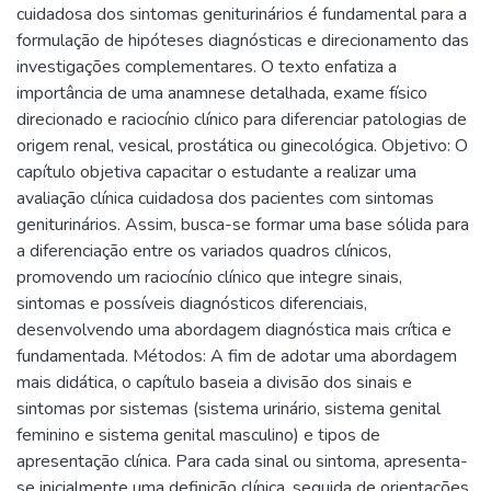
cuidadosa dos sintomas geniturinários é fundamental para a
formulação de hipóteses diagnósticas e direcionamento das
investigações complementares. O texto enfatiza a
importância de uma anamnese detalhada, exame físico
direcionado e raciocínio clínico para diferenciar patologias de
origem renal, vesical, prostática ou ginecológica. Objetivo: O
capítulo objetiva capacitar o estudante a realizar uma
avaliação clínica cuidadosa dos pacientes com sintomas
geniturinários. Assim, busca-se formar uma base sólida para
a diferenciação entre os variados quadros clínicos,
promovendo um raciocínio clínico que integre sinais,
sintomas e possíveis diagnósticos diferenciais,
desenvolvendo uma abordagem diagnóstica mais crítica e
fundamentada. Métodos: A fim de adotar uma abordagem
mais didática, o capítulo baseia a divisão dos sinais e
sintomas por sistemas (sistema urinário, sistema genital
feminino e sistema genital masculino) e tipos de
apresentação clínica. Para cada sinal ou sintoma, apresenta-
se inicialmente uma definição clínica, seguida de orientações