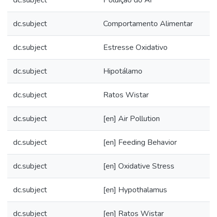
dc.subject
Comportamento Alimentar
dc.subject
Estresse Oxidativo
dc.subject
Hipotálamo
dc.subject
Ratos Wistar
dc.subject
[en] Air Pollution
dc.subject
[en] Feeding Behavior
dc.subject
[en] Oxidative Stress
dc.subject
[en] Hypothalamus
dc.subject
[en] Ratos Wistar