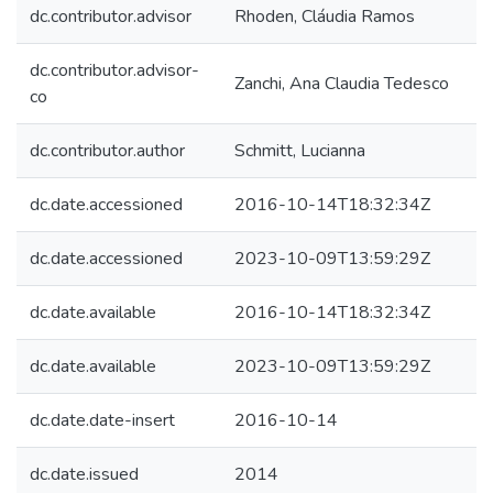
dc.contributor.advisor
Rhoden, Cláudia Ramos
dc.contributor.advisor-
Zanchi, Ana Claudia Tedesco
co
dc.contributor.author
Schmitt, Lucianna
dc.date.accessioned
2016-10-14T18:32:34Z
dc.date.accessioned
2023-10-09T13:59:29Z
dc.date.available
2016-10-14T18:32:34Z
dc.date.available
2023-10-09T13:59:29Z
dc.date.date-insert
2016-10-14
dc.date.issued
2014