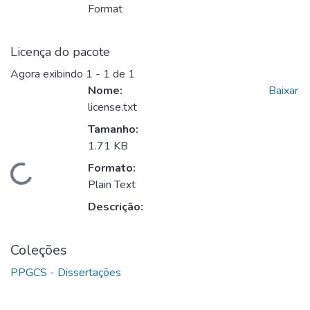
Format
Licença do pacote
Agora exibindo
1 - 1 de 1
Nome:
Baixar
license.txt
Tamanho:
1.71 KB
Formato:
Carregando...
Plain Text
Descrição:
Coleções
PPGCS - Dissertações