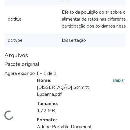
Efeito da poluição do ar sobre o
dc.title
alimentar de ratos nas diferentes 
participação dos oxidantes nesse
dc.type
Dissertação
Arquivos
Pacote original
Agora exibindo
1 - 1 de 1
Nome:
Baixar
[DISSERTAÇÃO] Schmitt,
Lucianna.pdf
Tamanho:
1.72 MB
Carregando...
Formato:
Adobe Portable Document