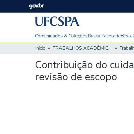
Comunidades & Coleções
Busca Facetada
Estat
Início
TRABALHOS ACADÊMICOS
Contribuição do cuida
revisão de escopo