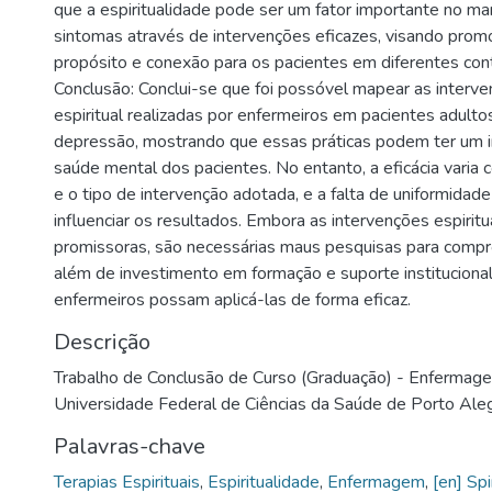
que a espiritualidade pode ser um fator importante no m
sintomas através de intervenções eficazes, visando prom
propósito e conexão para os pacientes em diferentes con
Conclusão: Conclui-se que foi possóvel mapear as interv
espiritual realizadas por enfermeiros em pacientes adult
depressão, mostrando que essas práticas podem ter um i
saúde mental dos pacientes. No entanto, a eficácia varia
e o tipo de intervenção adotada, e a falta de uniformidad
influenciar os resultados. Embora as intervenções espiritua
promissoras, são necessárias maus pesquisas para compro
além de investimento em formação e suporte instituciona
enfermeiros possam aplicá-las de forma eficaz.
Descrição
Trabalho de Conclusão de Curso (Graduação) - Enfermag
Universidade Federal de Ciências da Saúde de Porto Aleg
Palavras-chave
Terapias Espirituais
,
Espiritualidade
,
Enfermagem
,
[en] Spi