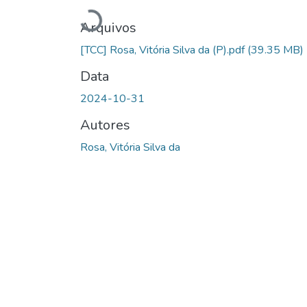
Carregando...
Arquivos
[TCC] Rosa, Vitória Silva da (P).pdf
(39.35 MB)
Data
2024-10-31
Autores
Rosa, Vitória Silva da