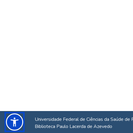
Universidade Federal de Ciências da Saúde de 
Biblioteca Paulo Lacerda de Azevedo