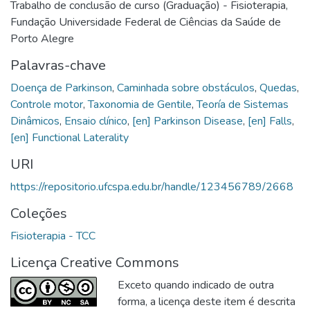
Trabalho de conclusão de curso (Graduação) - Fisioterapia,
Fundação Universidade Federal de Ciências da Saúde de
Porto Alegre
Palavras-chave
Doença de Parkinson
,
Caminhada sobre obstáculos
,
Quedas
,
Controle motor
,
Taxonomia de Gentile
,
Teoría de Sistemas
Dinâmicos
,
Ensaio clínico
,
[en] Parkinson Disease
,
[en] Falls
,
[en] Functional Laterality
URI
https://repositorio.ufcspa.edu.br/handle/123456789/2668
Coleções
Fisioterapia - TCC
Licença Creative Commons
Exceto quando indicado de outra
forma, a licença deste item é descrita