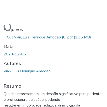
Carregando...
Arquivos
[TCC] Vian, Luis Henrique Amodeo (C).pdf
(1.38 MB)
Data
2023-12-06
Autores
Vian, Luis Henrique Amodeo
Resumo
Quedas representam um desafio significativo para pacientes
e profissionais de saúde, podendo
resultar em mobilidade reduzida, diminuição da