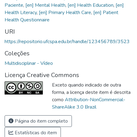
Paciente
,
[en] Mental Health
,
[en] Health Education
,
[en]
Health Literacy
,
[en] Primary Health Care
,
[en] Patient
Health Questionnaire
URI
https://repositorio.ufcspa.edu.br/handle/123456789/3523
Coleções
Multidisciplinar - Vídeo
Licença Creative Commons
Exceto quando indicado de outra
forma, a licença deste item é descrita
como
Attribution-NonCommercial-
ShareAlike 3.0 Brazil
Página do item completo
Estatísticas do item