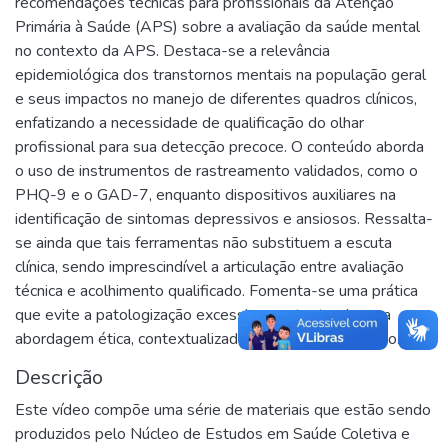
recomendações técnicas para profissionais da Atenção
Primária à Saúde (APS) sobre a avaliação da saúde mental
no contexto da APS. Destaca-se a relevância
epidemiológica dos transtornos mentais na população geral
e seus impactos no manejo de diferentes quadros clínicos,
enfatizando a necessidade de qualificação do olhar
profissional para sua detecção precoce. O conteúdo aborda
o uso de instrumentos de rastreamento validados, como o
PHQ-9 e o GAD-7, enquanto dispositivos auxiliares na
identificação de sintomas depressivos e ansiosos. Ressalta-
se ainda que tais ferramentas não substituem a escuta
clínica, sendo imprescindível a articulação entre avaliação
técnica e acolhimento qualificado. Fomenta-se uma prática
que evite a patologização excessiva, sustentando uma
abordagem ética, contextualizada e centrada no usuário.
Descrição
Este vídeo compõe uma série de materiais que estão sendo
produzidos pelo Núcleo de Estudos em Saúde Coletiva e