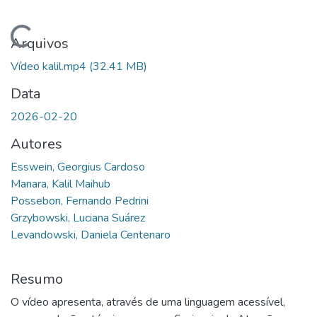
Carregando...
Arquivos
Vídeo kalil.mp4
(32.41 MB)
Data
2026-02-20
Autores
Esswein, Georgius Cardoso
Manara, Kalil Maihub
Possebon, Fernando Pedrini
Grzybowski, Luciana Suárez
Levandowski, Daniela Centenaro
Resumo
O vídeo apresenta, através de uma linguagem acessível,