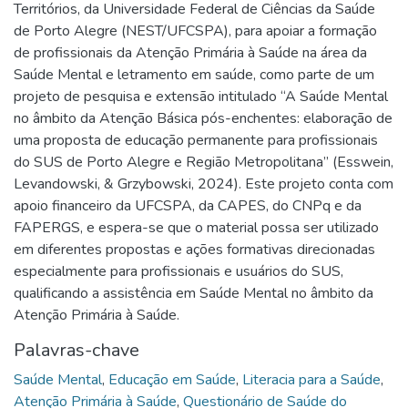
Territórios, da Universidade Federal de Ciências da Saúde
de Porto Alegre (NEST/UFCSPA), para apoiar a formação
de profissionais da Atenção Primária à Saúde na área da
Saúde Mental e letramento em saúde, como parte de um
projeto de pesquisa e extensão intitulado “A Saúde Mental
no âmbito da Atenção Básica pós-enchentes: elaboração de
uma proposta de educação permanente para profissionais
do SUS de Porto Alegre e Região Metropolitana” (Esswein,
Levandowski, & Grzybowski, 2024). Este projeto conta com
apoio financeiro da UFCSPA, da CAPES, do CNPq e da
FAPERGS, e espera-se que o material possa ser utilizado
em diferentes propostas e ações formativas direcionadas
especialmente para profissionais e usuários do SUS,
qualificando a assistência em Saúde Mental no âmbito da
Atenção Primária à Saúde.
Palavras-chave
Saúde Mental
,
Educação em Saúde
,
Literacia para a Saúde
,
Atenção Primária à Saúde
,
Questionário de Saúde do