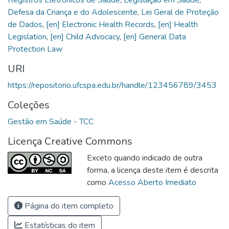
Defesa da Criança e do Adolescente
,
Lei Geral de Proteção
de Dados
,
[en] Electronic Health Records
,
[en] Health
Legislation
,
[en] Child Advocacy
,
[en] General Data
Protection Law
URI
https://repositorio.ufcspa.edu.br/handle/123456789/3453
Coleções
Gestão em Saúde - TCC
Licença Creative Commons
Exceto quando indicado de outra
forma, a licença deste item é descrita
como
Acesso Aberto Imediato
Página do item completo
Estatísticas do item