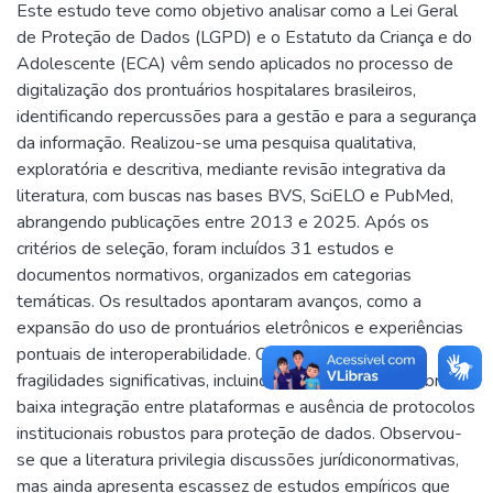
Este estudo teve como objetivo analisar como a Lei Geral
de Proteção de Dados (LGPD) e o Estatuto da Criança e do
Adolescente (ECA) vêm sendo aplicados no processo de
digitalização dos prontuários hospitalares brasileiros,
identificando repercussões para a gestão e para a segurança
da informação. Realizou-se uma pesquisa qualitativa,
exploratória e descritiva, mediante revisão integrativa da
literatura, com buscas nas bases BVS, SciELO e PubMed,
abrangendo publicações entre 2013 e 2025. Após os
critérios de seleção, foram incluídos 31 estudos e
documentos normativos, organizados em categorias
temáticas. Os resultados apontaram avanços, como a
expansão do uso de prontuários eletrônicos e experiências
pontuais de interoperabilidade. Contudo, persistiram
fragilidades significativas, incluindo uso de sistemas híbridos,
baixa integração entre plataformas e ausência de protocolos
institucionais robustos para proteção de dados. Observou-
se que a literatura privilegia discussões jurídiconormativas,
mas ainda apresenta escassez de estudos empíricos que