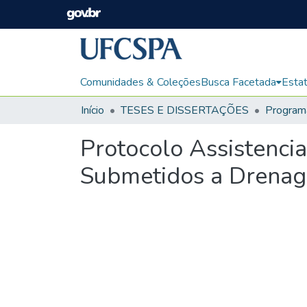
Comunidades & Coleções
Busca Facetada
Estat
Início
TESES E DISSERTAÇÕES
Protocolo Assistenci
Submetidos a Drenage