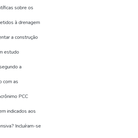
tíficas sobre os
metidos à drenagem
entar a construção
um estudo
 segundo a
do com as
 acrônimo PCC
em indicados aos
nsiva? Incluíram-se