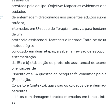
assistência
prestada pela equipe. Objetivo: Mapear as evidências cien
cuidados
df
de enfermagem direcionados aos pacientes adultos sub
torácica,
internados em Unidade de Terapia Intensiva, para fundam
de um
protocolo assistencial. Materiais e Método: Trata-se de 
metodológico
conduzido em duas etapas, a saber: a) revisão de escopo
sistematização
da JBI; e b) elaboração do protocolo assistencial de acor
orientações de
Pimenta et al. A questão de pesquisa foi conduzida pelo
(População,
Conceito e Contexto): quais são os cuidados de enfermag
pacientes
adultos com drenagem torácica internados em terapia inte
as