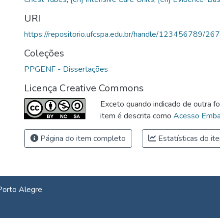
URI
https://repositorio.ufcspa.edu.br/handle/123456789/26
Coleções
PPGENF - Dissertações
Licença Creative Commons
Exceto quando indicado de outra fo
item é descrita como
Acesso Emba
Página do item completo
Estatísticas do it
Porto Alegre