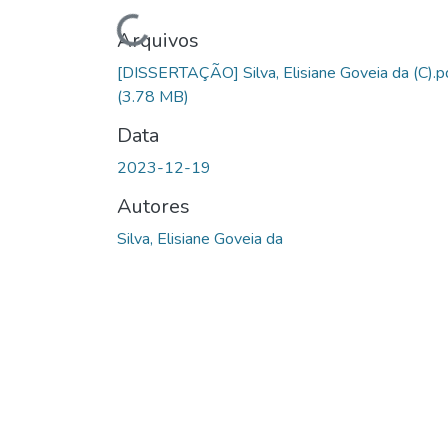
Carregando...
Arquivos
[DISSERTAÇÃO] Silva, Elisiane Goveia da (C).p
(3.78 MB)
Data
2023-12-19
Autores
Silva, Elisiane Goveia da