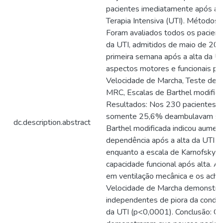
pacientes imediatamente após a 
Terapia Intensiva (UTI). Métodos:
Foram avaliados todos os pacient
da UTI, admitidos de maio de 201
primeira semana após a alta da UT
aspectos motores e funcionais po
Velocidade de Marcha, Teste de F
MRC, Escalas de Barthel modifica
Resultados: Nos 230 pacientes in
somente 25,6% deambulavam sem 
dc.description.abstract
Barthel modificada indicou aumen
dependência após a alta da UTI e
enquanto a escala de Karnofsky d
capacidade funcional após alta. A
em ventilação mecânica e os ach
Velocidade de Marcha demonstrar
independentes de piora da condiçã
da UTI (p<0,0001). Conclusão: O