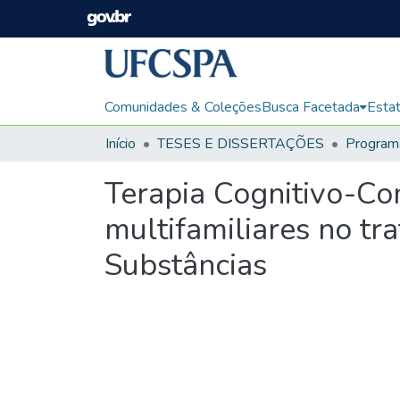
Comunidades & Coleções
Busca Facetada
Estat
Início
TESES E DISSERTAÇÕES
Terapia Cognitivo-Co
multifamiliares no t
Substâncias