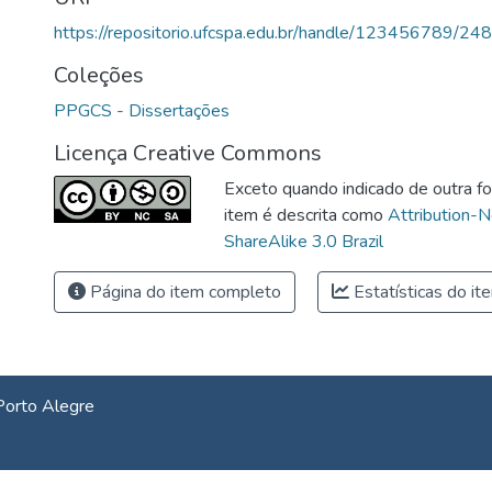
https://repositorio.ufcspa.edu.br/handle/123456789/24
Coleções
PPGCS - Dissertações
Licença Creative Commons
Exceto quando indicado de outra fo
item é descrita como
Attribution-
ShareAlike 3.0 Brazil
Página do item completo
Estatísticas do it
Porto Alegre