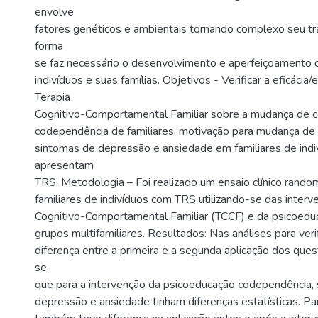
envolve
fatores genéticos e ambientais tornando complexo seu t
forma
se faz necessário o desenvolvimento e aperfeiçoamento 
indivíduos e suas famílias. Objetivos - Verificar a eficácia/
Terapia
Cognitivo-Comportamental Familiar sobre a mudança de
codependência de familiares, motivação para mudança d
sintomas de depressão e ansiedade em familiares de indi
apresentam
TRS. Metodologia – Foi realizado um ensaio clínico rand
familiares de indivíduos com TRS utilizando-se das interv
Cognitivo-Comportamental Familiar (TCCF) e da psicoedu
grupos multifamiliares. Resultados: Nas análises para verif
diferença entre a primeira e a segunda aplicação dos que
se
que para a intervenção da psicoeducação codependência,
depressão e ansiedade tinham diferenças estatísticas. P