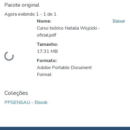
Pacote original
Agora exibindo
1 - 1 de 1
Nome:
Baixar
Curso teórico Natalia Wojcicki -
oficial.pdf
Tamanho:
17.31 MB
Carregando...
Formato:
Adobe Portable Document
Format
Coleções
PPGENSAU - Ebook