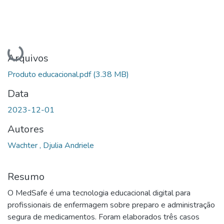
Carregando...
Arquivos
Produto educacional.pdf
(3.38 MB)
Data
2023-12-01
Autores
Wachter , Djulia Andriele
Resumo
O MedSafe é uma tecnologia educacional digital para
profissionais de enfermagem sobre preparo e administração
segura de medicamentos. Foram elaborados três casos