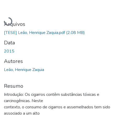
Carregando...
Arquivos
[TESE] Leão, Henrique Zaquia.pdf
(2.08 MB)
Data
2015
Autores
Leão, Henrique Zaquia
Resumo
Introdução: Os cigarros contêm substâncias tóxicas e
carcinogênicas. Neste
contexto, o consumo de cigarros e assemelhados tem sido
associado a um alto