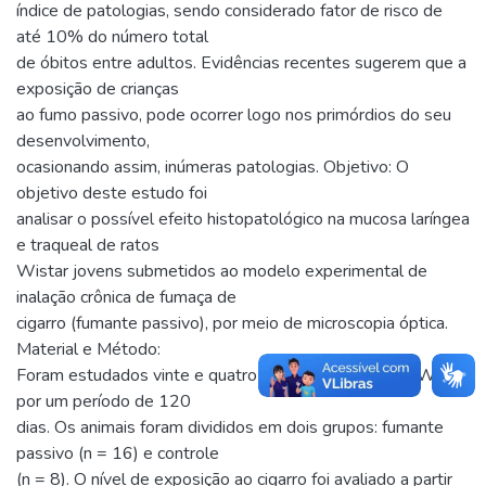
índice de patologias, sendo considerado fator de risco de
até 10% do número total
de óbitos entre adultos. Evidências recentes sugerem que a
exposição de crianças
ao fumo passivo, pode ocorrer logo nos primórdios do seu
desenvolvimento,
ocasionando assim, inúmeras patologias. Objetivo: O
objetivo deste estudo foi
analisar o possível efeito histopatológico na mucosa laríngea
e traqueal de ratos
Wistar jovens submetidos ao modelo experimental de
inalação crônica de fumaça de
cigarro (fumante passivo), por meio de microscopia óptica.
Material e Método:
Foram estudados vinte e quatro ratos jovens da raça Wistar
por um período de 120
dias. Os animais foram divididos em dois grupos: fumante
passivo (n = 16) e controle
(n = 8). O nível de exposição ao cigarro foi avaliado a partir