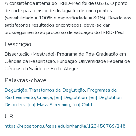
A consistência interna do IRRD-Ped foi de 0,828. O ponto
de corte para o risco de disfagia foi de cinco pontos
(sensibilidade = 100% e especificidade = 80%). Devido aos
satisfatórios resultados encontrados, deve-se dar
prosseguimento ao processo de validação do IRRD-Ped.
Descrição
Dissertação (Mestrado)-Programa de Pós-Graduação em
Ciências da Reabilitação, Fundação Universidade Federal de
Ciências da Saúde de Porto Alegre.
Palavras-chave
Deglutição
,
Transtornos de Deglutição
,
Programas de
Rastreamento
,
Criança
,
[en] Deglutition
,
[en] Deglutition
Disorders
,
[en] Mass Screening
,
[en] Child
URI
https://repositorio.ufcspa.edu.br/handle/123456789/248