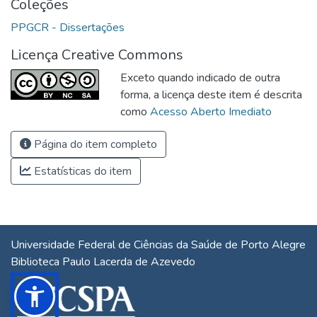
Coleções
PPGCR - Dissertações
Licença Creative Commons
Exceto quando indicado de outra
forma, a licença deste item é descrita
como
Acesso Aberto Imediato
Página do item completo
Estatísticas do item
Universidade Federal de Ciências da Saúde de Porto Alegre
Biblioteca Paulo Lacerda de Azevedo