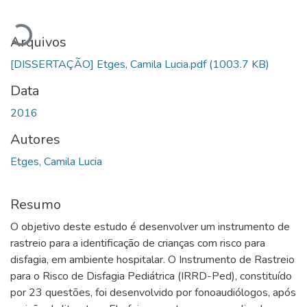
arregando...
Arquivos
[DISSERTAÇÃO] Etges, Camila Lucia.pdf
(1003.7 KB)
Data
2016
Autores
Etges, Camila Lucia
Resumo
O objetivo deste estudo é desenvolver um instrumento de
rastreio para a identificação de crianças com risco para
disfagia, em ambiente hospitalar. O Instrumento de Rastreio
para o Risco de Disfagia Pediátrica (IRRD-Ped), constituído
por 23 questões, foi desenvolvido por fonoaudiólogos, após