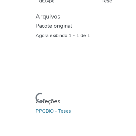
dc.type
Tese
Arquivos
Pacote original
Agora exibindo
1 - 1 de 1
Carregando...
Coleções
PPGBIO - Teses