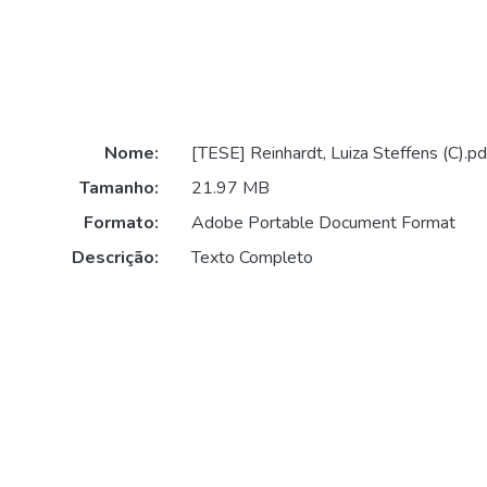
Nome:
[TESE] Reinhardt, Luiza Steffens (C).pd
Tamanho:
21.97 MB
Formato:
Adobe Portable Document Format
Descrição:
Texto Completo