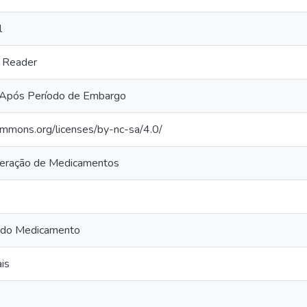
l
 Reader
Após Período de Embargo
commons.org/licenses/by-nc-sa/4.0/
beração de Medicamentos
 do Medicamento
is