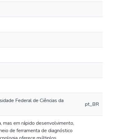
idade Federal de Ciências da
pt_BR
a, mas em rápido desenvolvimento,
eio de ferramenta de diagnóstico
cnologia oferece múltiplos