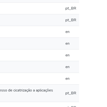
pt_BR
pt_BR
en
en
en
en
en
sso de cicatrização a aplicações
pt_BR