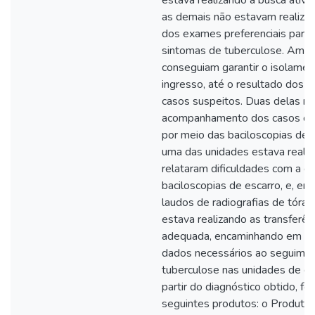
as demais não estavam realizan
dos exames preferenciais para 
sintomas de tuberculose. Amba
conseguiam garantir o isolame
ingresso, até o resultado dos 
casos suspeitos. Duas delas nã
acompanhamento dos casos com
por meio das baciloscopias de 
uma das unidades estava real
relataram dificuldades com a q
baciloscopias de escarro, e, e
laudos de radiografias de tóra
estava realizando as transferê
adequada, encaminhando em co
dados necessários ao seguime
tuberculose nas unidades de de
partir do diagnóstico obtido, f
seguintes produtos: o Produto 