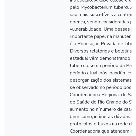
pelo Mycobacterium tuberculos
são mais suscetíveis a contrair 
doença, sendo consideradas po
vulnerabilidade. Uma dessas p
importante papel na manutençã
é a População Privada de Liberd
Diversos relatórios e boletins a
estadual vêm demonstrando a p
tuberculose no período da Pan
período atual, pós-pandêmico.
desorganização dos sistemas d
se observado no período pós-p
Coordenadoria Regional de Saú
de Saúde do Rio Grande do S
aumento no n´numero de casos
bem como, inúmeras dúvidas dos
protocolos e fluxos na rede de
Coordenadoria que atendem ess