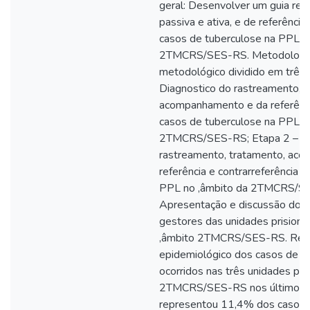
geral: Desenvolver um guia reg
passiva e ativa, e de referência
casos de tuberculose na PPL n
2TMCRS/SES-RS. Metodologia:
metodológico dividido em três 
Diagnostico do rastreamento, t
acompanhamento e da referência
casos de tuberculose na PPL n
2TMCRS/SES-RS; Etapa 2 – El
rastreamento, tratamento, ac
referência e contrarreferência 
PPL no ‚âmbito da 2TMCRS/SE
Apresentação e discussão do gu
gestores das unidades prisiona
‚âmbito 2TMCRS/SES-RS. Result
epidemiológico dos casos de t
ocorridos nas três unidades pris
2TMCRS/SES-RS nos últimos d
representou 11,4% dos casos 