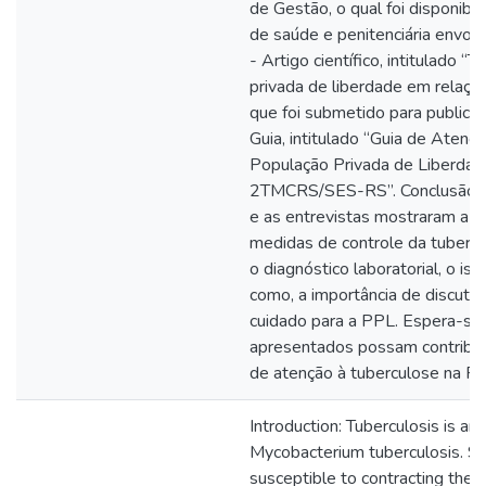
de Gestão, o qual foi disponibi
de saúde e penitenciária envolv
- Artigo científico, intitulado 
privada de liberdade em relaçã
que foi submetido para publicaç
Guia, intitulado “Guia de Atenç
População Privada de Liberdad
2TMCRS/SES-RS”. Conclusão: 
e as entrevistas mostraram a im
medidas de controle da tuberc
o diagnóstico laboratorial, o i
como, a importância de discutir 
cuidado para a PPL. Espera-se
apresentados possam contribuir
de atenção à tuberculose na PP
Introduction: Tuberculosis is an
Mycobacterium tuberculosis. S
susceptible to contracting the 