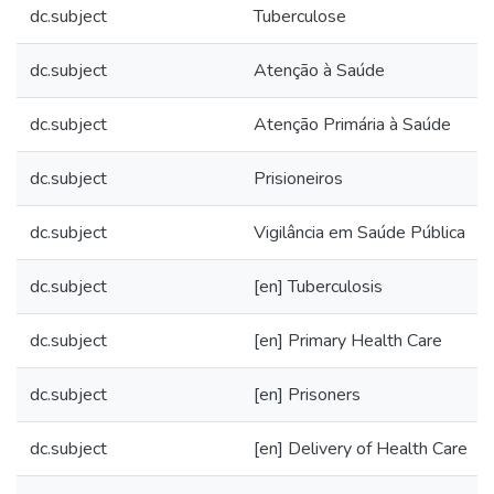
dc.subject
Tuberculose
dc.subject
Atenção à Saúde
dc.subject
Atenção Primária à Saúde
dc.subject
Prisioneiros
dc.subject
Vigilância em Saúde Pública
dc.subject
[en] Tuberculosis
dc.subject
[en] Primary Health Care
dc.subject
[en] Prisoners
dc.subject
[en] Delivery of Health Care