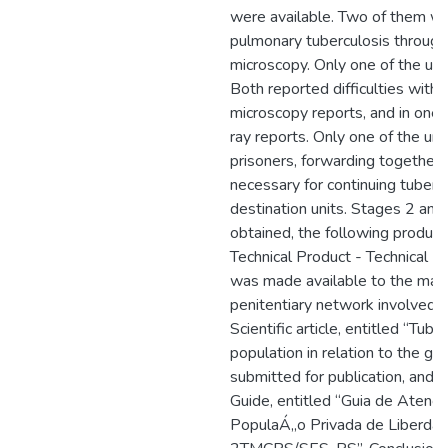
were available. Two of them we
pulmonary tuberculosis throug
microscopy. Only one of the un
Both reported difficulties with
microscopy reports, and in one 
ray reports. Only one of the uni
prisoners, forwarding together
necessary for continuing tuberc
destination units. Stages 2 and
obtained, the following produc
Technical Product - Technical
was made available to the mana
penitentiary network involved; 
Scientific article, entitled “Tube
population in relation to the ge
submitted for publication, and t
Guide, entitled “Guia de Atenç
PopulaÁ„o Privada de Liberdad