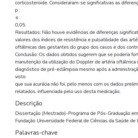
corticosteroide. Consideraram-se significativas as diferen
p
≤
0,05.
Resultados: Não houve evidências de diferenças significat
valores dos índices de resistência e pulsatilidade das arté
oftálmicas das gestantes do grupo dos casos e dos contr
Conclusão: Os dados obtidos sugerem que se poderia fort
manutenção da utilização do Doppler de artéria oftálmica 
diagnóstico de pré-eclâmpsia mesmo após a administração
visto
que sua acurácia não foi, pelo menos com os dados prelim
relatados, influenciada pelo uso desta medicação.
Descrição
Dissertação (Mestrado)-Programa de Pós-Graduação em 
Fundação Universidade Federal de Ciências da Saúde de 
Palavras-chave