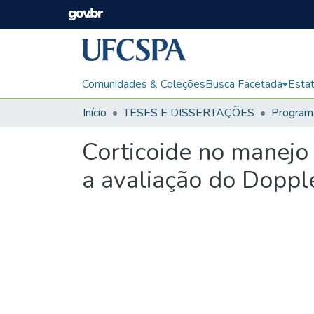
Comunidades & Coleções
Busca Facetada
Estat
Início
TESES E DISSERTAÇÕES
Corticoide no manejo 
a avaliação do Dopple