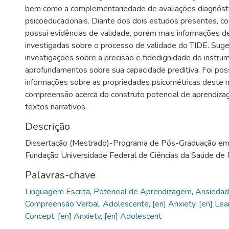
bem como a complementariedade de avaliações diagnóst
psicoeducacionais. Diante dos dois estudos presentes, co
possui evidências de validade, porém mais informações 
investigadas sobre o processo de validade do TIDE. Su
investigações sobre a precisão e fidedignidade do instr
aprofundamentos sobre sua capacidade preditiva. Foi pos
informações sobre as propriedades psicométricas deste 
compreensão acerca do construto potencial de aprendiza
textos narrativos.
Descrição
Dissertação (Mestrado)-Programa de Pós-Graduação em 
Fundação Universidade Federal de Ciências da Saúde de 
Palavras-chave
Linguagem Escrita
,
Potencial de Aprendizagem
,
Ansieda
Compreensão Verbal
,
Adolescente
,
[en] Anxiety
,
[en] Lea
Concept
,
[en] Anxiety
,
[en] Adolescent