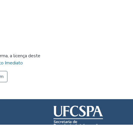
rma, a licença deste
o Imediato
em