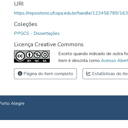
URI
https://repositorio.ufcspa.edu.br/handle/123456789/163
Coleções
PPGCS - Dissertações
Licença Creative Commons
Exceto quando indicado de outra fo
item é descrita como
Acesso Abert
Página do item completo
Estatísticas do it
Porto Alegre