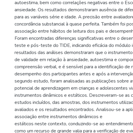
autoestima, bem como correlações negativas entre o Escor
ansiedade. Os resultados demonstraram ausência de difere
para as variáveis série e idade. A precisão entre avaliado
concordância substancial à quase perfeita. Também foi poss
associação entre hábitos de leitura dos pais e desempenho
Foram encontradas diferenças significativas entre o des
teste e pós-teste do TIDE, indicando eficácia do módulo i
resultados das análises demonstraram que o instrumento
de validade em relação à ansiedade, autoestima e compo
compreensão verbal, e é sensível para a identificação de 
desempenho dos participantes antes e após a intervenção 
segundo estudo, foram analisadas as publicações sobre a
potencial de aprendizagem em crianças e adolescentes vi
instrumentos dinâmicos e estáticos. Descreveram-se as ca
estudos incluídos, das amostras, dos instrumentos utiliza
avaliados e os resultados encontrados. Analisou-se a apli
associação entre instrumentos dinâmicos e
estáticos neste contexto, conduzindo-se ao entendiment
como um recurso de grande valia para a verificação de evi