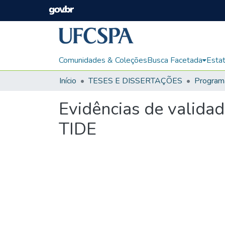
Comunidades & Coleções
Busca Facetada
Estat
Início
TESES E DISSERTAÇÕES
Evidências de validad
TIDE
Carregando...