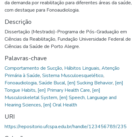
da demanda por reabilitação para diferentes áreas da saúde,
com destaque para Fonoaudiologia.
Descrição
Dissertação (Mestrado)-Programa de Pós-Graduação em
Ciências da Reabilitação, Fundação Universidade Federal de
Ciências da Saúde de Porto Alegre.
Palavras-chave
Comportamento de Sucção
,
Hábitos Linguais
,
Atenção
Primária à Saúde
,
Sistema Musculoesquelético
,
Fonoaudiologia
,
Saúde Bucal
,
[en] Sucking Behavior
,
[en]
Tongue Habits
,
[en] Primary Health Care
,
[en]
Musculoskeletal System
,
[en] Speech, Language and
Hearing Sciences
,
[en] Oral Health
URI
https://repositorio.ufcspa.edu.br/handle/123456789/235