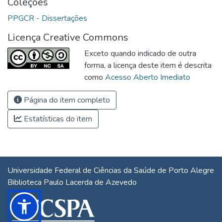
Coleções
PPGCR - Dissertações
Licença Creative Commons
Exceto quando indicado de outra
forma, a licença deste item é descrita
como
Acesso Aberto Imediato
Página do item completo
Estatísticas do item
Universidade Federal de Ciências da Saúde de Porto Alegre
Biblioteca Paulo Lacerda de Azevedo