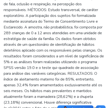
de fala, oclusão e respiração, na percepção dos
responsáveis. MÉTODOS: Estudo transversal, de caráter
exploratório. A participação dos sujeitos foi formalizada
mediante assinatura do Termo de Consentimento Livre e
Esclarecido. A amostra, não probabilística, foi composta por
289 crianças de 0 a 12 anos atendidas em uma unidade de
estratégia de saúde da família. Os dados foram obtidos
através de um questionário de identificação de hábitos
deletérios aplicado com os responsáveis pelas crianças. Os
resultados foram considerados a um nível de significância de
5% e as análises foram realizadas utilizando o programa
SPSS versão 19.0 e o teste qui-quadrado de associação
para análise das variáveis categóricas. RESULTADOS: O
índice de aleitamento materno foi de 85%, entretanto,
apenas 32,4% foram amamentados exclusivamente até os
seis meses. Os hábitos mais prevalentes e mantidos
atualmente foram a mamadeira (28,62%) e a chupeta
(23,18%) convencional. Houve diferença significativa