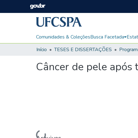
Comunidades & Coleções
Busca Facetada
Estat
Início
TESES E DISSERTAÇÕES
Câncer de pele após t