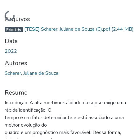
Carregando...
Arquivos
[TESE] Scherer, Juliane de Souza (C).pdf
(2.44 MB)
Primário
Data
2022
Autores
Scherer, Juliane de Souza
Resumo
Introdução: A alta morbimortalidade da sepse exige uma
rápida identificação. O
tempo é um fator determinante e está associado a uma
melhor evolução do
quadro e um prognóstico mais favorável. Dessa forma,