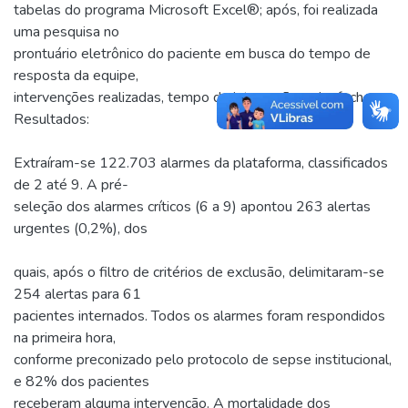
tabelas do programa Microsoft Excel®; após, foi realizada
uma pesquisa no
prontuário eletrônico do paciente em busca do tempo de
resposta da equipe,
intervenções realizadas, tempo de internação e desfechos.
Resultados:
Extraíram-se 122.703 alarmes da plataforma, classificados
de 2 até 9. A pré-
seleção dos alarmes críticos (6 a 9) apontou 263 alertas
urgentes (0,2%), dos
quais, após o filtro de critérios de exclusão, delimitaram-se
254 alertas para 61
pacientes internados. Todos os alarmes foram respondidos
na primeira hora,
conforme preconizado pelo protocolo de sepse institucional,
e 82% dos pacientes
receberam alguma intervenção. A mortalidade dos