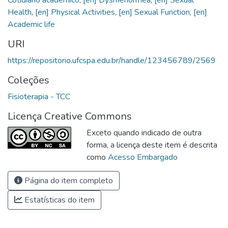
Health
,
[en] Physical Activities
,
[en] Sexual Function
,
[en]
Academic life
URI
https://repositorio.ufcspa.edu.br/handle/123456789/2569
Coleções
Fisioterapia - TCC
Licença Creative Commons
Exceto quando indicado de outra
forma, a licença deste item é descrita
como
Acesso Embargado
Página do item completo
Estatísticas do item