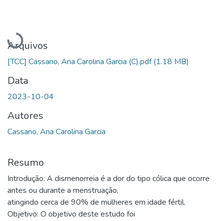
Carregando...
Arquivos
[TCC] Cassano, Ana Carolina Garcia (C).pdf
(1.18 MB)
Data
2023-10-04
Autores
Cassano, Ana Carolina Garcia
Resumo
Introdução: A dismenorreia é a dor do tipo cólica que ocorre
antes ou durante a menstruação,
atingindo cerca de 90% de mulheres em idade fértil.
Objetivo: O objetivo deste estudo foi