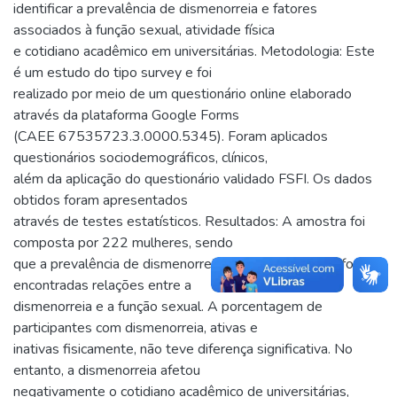
identificar a prevalência de dismenorreia e fatores
associados à função sexual, atividade física
e cotidiano acadêmico em universitárias. Metodologia: Este
é um estudo do tipo survey e foi
realizado por meio de um questionário online elaborado
através da plataforma Google Forms
(CAEE 67535723.3.0000.5345). Foram aplicados
questionários sociodemográficos, clínicos,
além da aplicação do questionário validado FSFI. Os dados
obtidos foram apresentados
através de testes estatísticos. Resultados: A amostra foi
composta por 222 mulheres, sendo
que a prevalência de dismenorreia foi de 83,7%. Não foram
encontradas relações entre a
dismenorreia e a função sexual. A porcentagem de
participantes com dismenorreia, ativas e
inativas fisicamente, não teve diferença significativa. No
entanto, a dismenorreia afetou
negativamente o cotidiano acadêmico de universitárias,