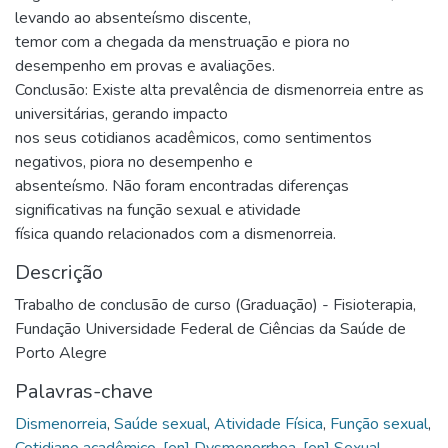
levando ao absenteísmo discente,
temor com a chegada da menstruação e piora no
desempenho em provas e avaliações.
Conclusão: Existe alta prevalência de dismenorreia entre as
universitárias, gerando impacto
nos seus cotidianos acadêmicos, como sentimentos
negativos, piora no desempenho e
absenteísmo. Não foram encontradas diferenças
significativas na função sexual e atividade
física quando relacionados com a dismenorreia.
Descrição
Trabalho de conclusão de curso (Graduação) - Fisioterapia,
Fundação Universidade Federal de Ciências da Saúde de
Porto Alegre
Palavras-chave
Dismenorreia
,
Saúde sexual
,
Atividade Física
,
Função sexual
,
Cotidiano acadêmico
,
[en] Dysmenorrhea
,
[en] Sexual