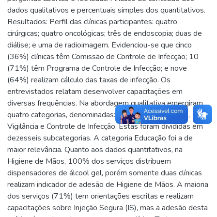
dados qualitativos e percentuais simples dos quantitativos.
Resultados: Perfil das clínicas participantes: quatro
cirúrgicas; quatro oncológicas; três de endoscopia; duas de
diálise; e uma de radioimagem. Evidenciou-se que cinco
(36%) clínicas têm Comissão de Controle de Infecção; 10
(71%) têm Programa de Controle de Infecção; e nove
(64%) realizam cálculo das taxas de infecção. Os
entrevistados relatam desenvolver capacitações em
diversas frequências. Na abordagem qualitativa emergiram
quatro categorias, denominadas: Educação, Prevenção,
Vigilância e Controle de Infecção. Estas foram divididas em
dezesseis subcategorias. A categoria Educação foi a de
maior relevância. Quanto aos dados quantitativos, na
Higiene de Mãos, 100% dos serviços distribuem
dispensadores de álcool gel, porém somente duas clínicas
realizam indicador de adesão de Higiene de Mãos. A maioria
dos serviços (71%) tem orientações escritas e realizam
capacitações sobre Injeção Segura (IS), mas a adesão desta