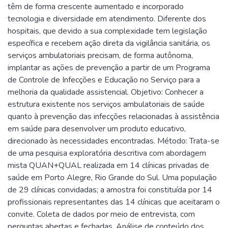
têm de forma crescente aumentado e incorporado
tecnologia e diversidade em atendimento. Diferente dos
hospitais, que devido a sua complexidade tem legislação
específica e recebem ação direta da vigilância sanitária, os
serviços ambulatoriais precisam, de forma autônoma,
implantar as ações de prevenção a partir de um Programa
de Controle de Infecções e Educação no Serviço para a
melhoria da qualidade assistencial. Objetivo: Conhecer a
estrutura existente nos serviços ambulatoriais de saúde
quanto à prevenção das infecções relacionadas à assistência
em saúde para desenvolver um produto educativo,
direcionado às necessidades encontradas. Método: Trata-se
de uma pesquisa exploratória descritiva com abordagem
mista QUAN+QUAL realizada em 14 clínicas privadas de
saúde em Porto Alegre, Rio Grande do Sul. Uma população
de 29 clínicas convidadas; a amostra foi constituída por 14
profissionais representantes das 14 clínicas que aceitaram o
convite. Coleta de dados por meio de entrevista, com
perguntas abertas e fechadas. Análise de conteúdo dos