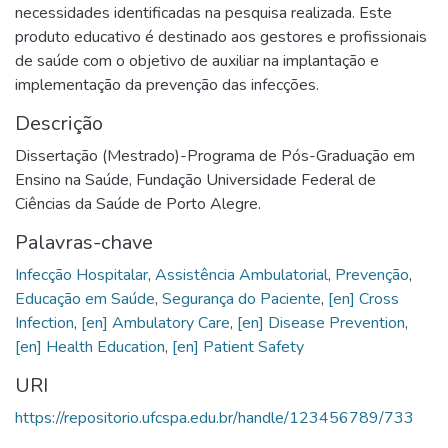
necessidades identificadas na pesquisa realizada. Este
produto educativo é destinado aos gestores e profissionais
de saúde com o objetivo de auxiliar na implantação e
implementação da prevenção das infecções.
Descrição
Dissertação (Mestrado)-Programa de Pós-Graduação em
Ensino na Saúde, Fundação Universidade Federal de
Ciências da Saúde de Porto Alegre.
Palavras-chave
Infecção Hospitalar
,
Assistência Ambulatorial
,
Prevenção
,
Educação em Saúde
,
Segurança do Paciente
,
[en] Cross
Infection
,
[en] Ambulatory Care
,
[en] Disease Prevention
,
[en] Health Education
,
[en] Patient Safety
URI
https://repositorio.ufcspa.edu.br/handle/123456789/733