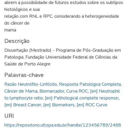
abrem a possibilidade de futuros estudos sobre os subtipos
histológicos e sua
relação com RNL e RPC, considerando a heterogeneidade
do câncer de
mama
Descrição
Dissertação (Mestrado) - Programa de Pós-Graduação em
Patologia, Fundação Universidade Federal de Ciências da
Saúde de Porto Alegre
Palavras-chave
Razão Neutrófilo-Linfócito
,
Resposta Patológica Completa
,
Câncer de Mama
,
Biomarcador
,
Curva ROC
,
[en] Neutrophil
to lymphocyte ratio
,
[en] Pathological complete response;
,
[en] Breast Cancer
,
[en] Biomarkers
,
[en] ROC Curve
URI
https://repositorio.ufcspa.edu.br/handle/123456789/2488