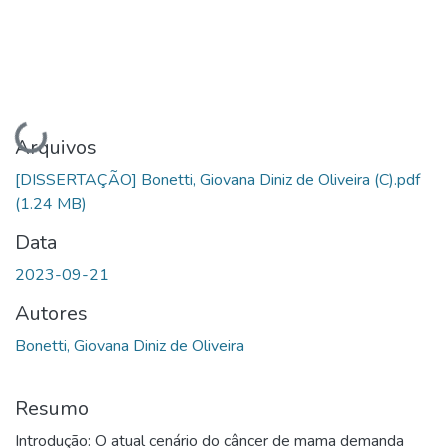
Carregando...
Arquivos
[DISSERTAÇÃO] Bonetti, Giovana Diniz de Oliveira (C).pdf
(1.24 MB)
Data
2023-09-21
Autores
Bonetti, Giovana Diniz de Oliveira
Resumo
Introdução: O atual cenário do câncer de mama demanda