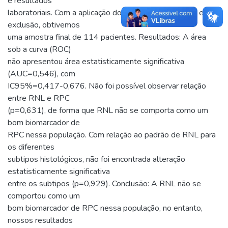
e resultados
laboratoriais. Com a aplicação dos critérios de inclusão e
exclusão, obtivemos
uma amostra final de 114 pacientes. Resultados: A área
sob a curva (ROC)
não apresentou área estatisticamente significativa
(AUC=0,546), com
IC95%=0,417-0,676. Não foi possível observar relação
entre RNL e RPC
(p=0,631), de forma que RNL não se comporta como um
bom biomarcador de
RPC nessa população. Com relação ao padrão de RNL para
os diferentes
subtipos histológicos, não foi encontrada alteração
estatisticamente significativa
entre os subtipos (p=0,929). Conclusão: A RNL não se
comportou como um
bom biomarcador de RPC nessa população, no entanto,
nossos resultados