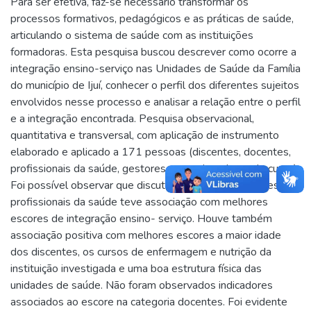
Para ser efetiva, faz-se necessário transformar os
processos formativos, pedagógicos e as práticas de saúde,
articulando o sistema de saúde com as instituições
formadoras. Esta pesquisa buscou descrever como ocorre a
integração ensino-serviço nas Unidades de Saúde da Família
do município de Ijuí, conhecer o perfil dos diferentes sujeitos
envolvidos nesse processo e analisar a relação entre o perfil
e a integração encontrada. Pesquisa observacional,
quantitativa e transversal, com aplicação de instrumento
elaborado e aplicado a 171 pessoas (discentes, docentes,
profissionais da saúde, gestores e coordenadores de curso).
Foi possível observar que discutir casos entre discentes e
profissionais da saúde teve associação com melhores
escores de integração ensino- serviço. Houve também
associação positiva com melhores escores a maior idade
dos discentes, os cursos de enfermagem e nutrição da
instituição investigada e uma boa estrutura física das
unidades de saúde. Não foram observados indicadores
associados ao escore na categoria docentes. Foi evidente