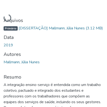
Carregando...
Arquivos
[DISSERTAÇÃO] Mallmann, Júlia Nunes
(3.12 MB)
Primário
Data
2019
Autores
Mallmann, Júlia Nunes
Resumo
A integração ensino-serviço é entendida como um trabalho
coletivo, pactuado e integrado dos estudantes e
professores com os trabalhadores que compõem as
equipes dos serviços de saúde, incluindo os seus gestores.