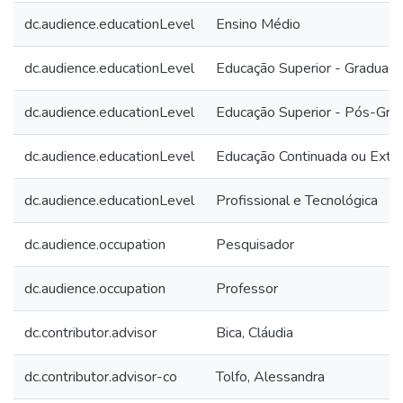
dc.audience.educationLevel
Ensino Médio
dc.audience.educationLevel
Educação Superior - Graduaç
dc.audience.educationLevel
Educação Superior - Pós-Gra
dc.audience.educationLevel
Educação Continuada ou Exte
dc.audience.educationLevel
Profissional e Tecnológica
dc.audience.occupation
Pesquisador
dc.audience.occupation
Professor
dc.contributor.advisor
Bica, Cláudia
dc.contributor.advisor-co
Tolfo, Alessandra