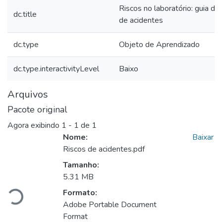
Riscos no laboratório: guia de
dc.title
de acidentes
dc.type
Objeto de Aprendizado
dc.type.interactivityLevel
Baixo
Arquivos
Pacote original
Agora exibindo
1 - 1 de 1
Nome:
Baixar
Riscos de acidentes.pdf
Carregando...
Tamanho:
5.31 MB
Formato:
Adobe Portable Document
Format