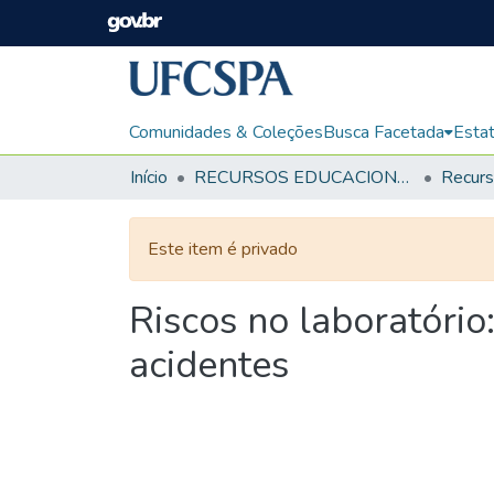
Comunidades & Coleções
Busca Facetada
Estat
Início
RECURSOS EDUCACIONAIS
Este item é privado
Riscos no laboratório
acidentes