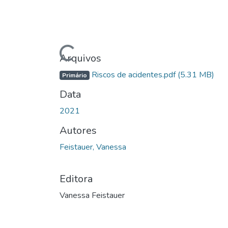
Carregando...
Arquivos
Riscos de acidentes.pdf
(5.31 MB)
Primário
Data
2021
Autores
Feistauer, Vanessa
Editora
Vanessa Feistauer