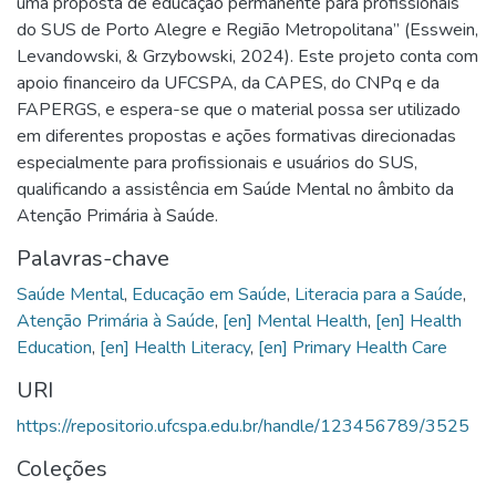
uma proposta de educação permanente para profissionais
do SUS de Porto Alegre e Região Metropolitana” (Esswein,
Levandowski, & Grzybowski, 2024). Este projeto conta com
apoio financeiro da UFCSPA, da CAPES, do CNPq e da
FAPERGS, e espera-se que o material possa ser utilizado
em diferentes propostas e ações formativas direcionadas
especialmente para profissionais e usuários do SUS,
qualificando a assistência em Saúde Mental no âmbito da
Atenção Primária à Saúde.
Palavras-chave
Saúde Mental
,
Educação em Saúde
,
Literacia para a Saúde
,
Atenção Primária à Saúde
,
[en] Mental Health
,
[en] Health
Education
,
[en] Health Literacy
,
[en] Primary Health Care
URI
https://repositorio.ufcspa.edu.br/handle/123456789/3525
Coleções