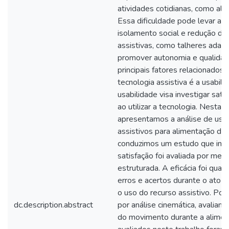
atividades cotidianas, como al
Essa dificuldade pode levar a m
isolamento social e redução da 
assistivas, como talheres adapt
promover autonomia e qualidad
principais fatores relacionados
tecnologia assistiva é a usabili
usabilidade visa investigar satis
ao utilizar a tecnologia. Nesta 
apresentamos a análise de usab
assistivos para alimentação de
conduzimos um estudo que inc
satisfação foi avaliada por mei
estruturada. A eficácia foi qua
erros e acertos durante o ato 
o uso do recurso assistivo. Por 
dc.description.abstract
por análise cinemática, avaliand
do movimento durante a alimen