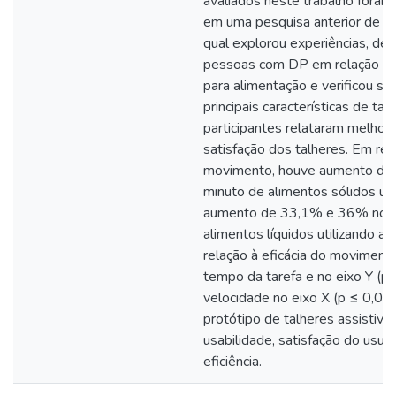
avaliados neste trabalho fora
em uma pesquisa anterior de n
qual explorou experiências, des
pessoas com DP em relação ao 
para alimentação e verificou su
principais características de tal
participantes relataram melho
satisfação dos talheres. Em rela
movimento, houve aumento de 
minuto de alimentos sólidos uti
aumento de 33,1% e 36% no tr
alimentos líquidos utilizando a 
relação à eficácia do movimen
tempo da tarefa e no eixo Y (p 
velocidade no eixo X (p ≤ 0,05)
protótipo de talheres assistiv
usabilidade, satisfação do usuá
eficiência.