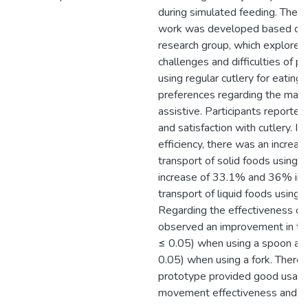
during simulated feeding. The cu
work was developed based on p
research group, which explored
challenges and difficulties of p
using regular cutlery for eating 
preferences regarding the main c
assistive. Participants reporte
and satisfaction with cutlery. I
efficiency, there was an increa
transport of solid foods using t
increase of 33.1% and 36% in t
transport of liquid foods using 
Regarding the effectiveness o
observed an improvement in task
≤ 0.05) when using a spoon and 
0.05) when using a fork. Therefo
prototype provided good usabilit
movement effectiveness and eff