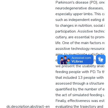
Parkinson's disease (PD), one o
neurodegenerative diseases, a
especially upper limbs. This ca
such as independent eating diffic
to changes in nutrition, social i
participation. Assistive techno
cutlery, are essential to promo
life. One of the main factors rel
assistive technology resource is 
aims to investigate satisfaction,
effectiveness when using technol
we present the usability analysi
feeding people with PD. To thi
that included 13 people with P
assessed through a structured i
quantified by the number of er
the act of simulated feeding usi
Finally, effectiveness was esti
dc.description.abstract-en
evaluating the trajectory and