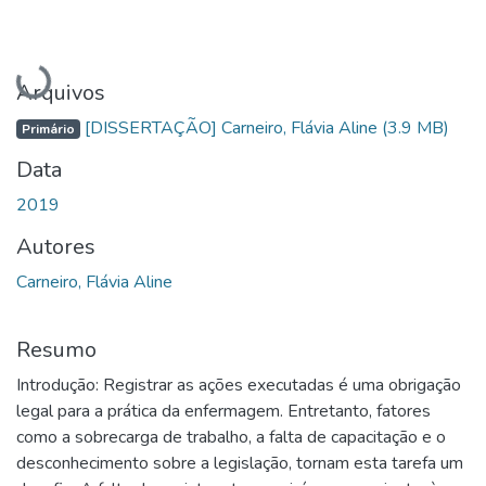
Carregando...
Arquivos
[DISSERTAÇÃO] Carneiro, Flávia Aline
(3.9 MB)
Primário
Data
2019
Autores
Carneiro, Flávia Aline
Resumo
Introdução: Registrar as ações executadas é uma obrigação
legal para a prática da enfermagem. Entretanto, fatores
como a sobrecarga de trabalho, a falta de capacitação e o
desconhecimento sobre a legislação, tornam esta tarefa um