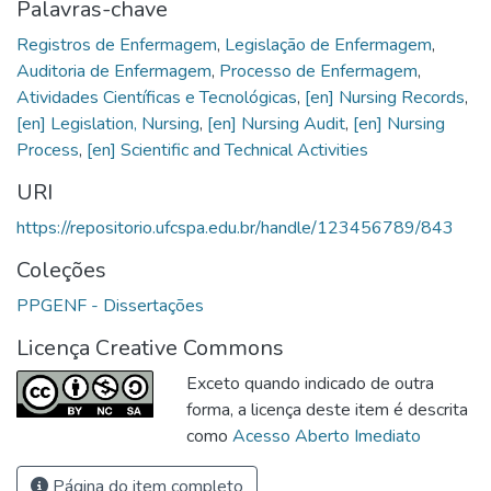
Palavras-chave
Registros de Enfermagem
,
Legislação de Enfermagem
,
Auditoria de Enfermagem
,
Processo de Enfermagem
,
Atividades Científicas e Tecnológicas
,
[en] Nursing Records
,
[en] Legislation, Nursing
,
[en] Nursing Audit
,
[en] Nursing
Process
,
[en] Scientific and Technical Activities
URI
https://repositorio.ufcspa.edu.br/handle/123456789/843
Coleções
PPGENF - Dissertações
Licença Creative Commons
Exceto quando indicado de outra
forma, a licença deste item é descrita
como
Acesso Aberto Imediato
Página do item completo