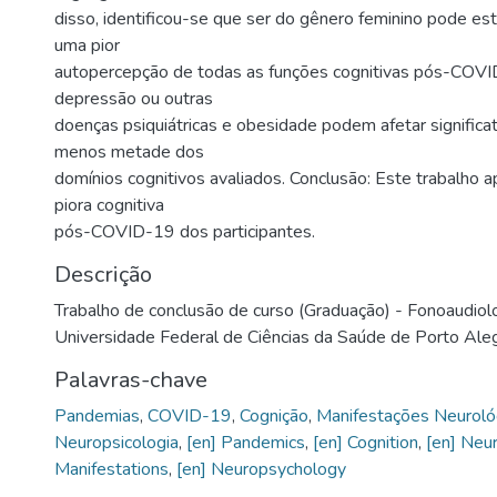
disso, identificou-se que ser do gênero feminino pode es
uma pior
autopercepção de todas as funções cognitivas pós-COVI
depressão ou outras
doenças psiquiátricas e obesidade podem afetar signific
menos metade dos
domínios cognitivos avaliados. Conclusão: Este trabalho 
piora cognitiva
pós-COVID-19 dos participantes.
Descrição
Trabalho de conclusão de curso (Graduação) - Fonoaudiol
Universidade Federal de Ciências da Saúde de Porto Aleg
Palavras-chave
Pandemias
,
COVID-19
,
Cognição
,
Manifestações Neuroló
Neuropsicologia
,
[en] Pandemics
,
[en] Cognition
,
[en] Neur
Manifestations
,
[en] Neuropsychology