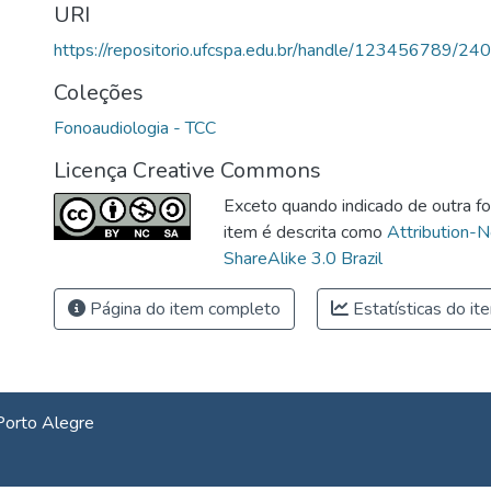
URI
https://repositorio.ufcspa.edu.br/handle/123456789/24
Coleções
Fonoaudiologia - TCC
Licença Creative Commons
Exceto quando indicado de outra fo
item é descrita como
Attribution-
ShareAlike 3.0 Brazil
Página do item completo
Estatísticas do it
Porto Alegre