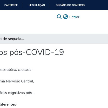
PARTICIPE
LEGISLAÇÃO
ÓRGÃOS DO GOVERNO
(current)
Entrar
Autopercepção de sequelas cognitivas em indivíduos pós-COVID-19
uos pós-COVID-19
spiratória, causada
ma Nervoso Central,
cits cognitivos pós-
iferentes