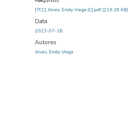
Arquivos
[TCC] Alves, Emily Viega (C).pdf
(219.28 KB)
Data
2023-07-18
Autores
Alves, Emily Veiga