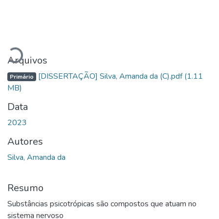
Carregando...
Arquivos
[DISSERTAÇÃO] Silva, Amanda da (C).pdf
(1.11
Primário
MB)
Data
2023
Autores
Silva, Amanda da
Resumo
Substâncias psicotrópicas são compostos que atuam no
sistema nervoso