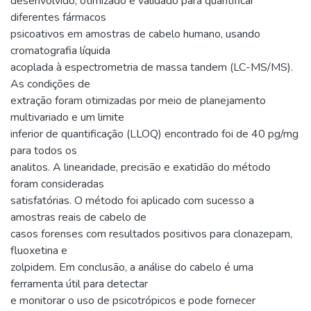
desenvolvido, otimizado e validado para quantificar
diferentes fármacos
psicoativos em amostras de cabelo humano, usando
cromatografia líquida
acoplada à espectrometria de massa tandem (LC-MS/MS).
As condições de
extração foram otimizadas por meio de planejamento
multivariado e um limite
inferior de quantificação (LLOQ) encontrado foi de 40 pg/mg
para todos os
analitos. A linearidade, precisão e exatidão do método
foram consideradas
satisfatórias. O método foi aplicado com sucesso a
amostras reais de cabelo de
casos forenses com resultados positivos para clonazepam,
fluoxetina e
zolpidem. Em conclusão, a análise do cabelo é uma
ferramenta útil para detectar
e monitorar o uso de psicotrópicos e pode fornecer