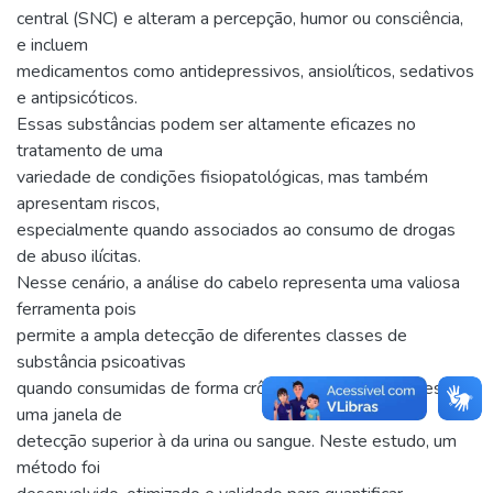
central (SNC) e alteram a percepção, humor ou consciência,
e incluem
medicamentos como antidepressivos, ansiolíticos, sedativos
e antipsicóticos.
Essas substâncias podem ser altamente eficazes no
tratamento de uma
variedade de condições fisiopatológicas, mas também
apresentam riscos,
especialmente quando associados ao consumo de drogas
de abuso ilícitas.
Nesse cenário, a análise do cabelo representa uma valiosa
ferramenta pois
permite a ampla detecção de diferentes classes de
substância psicoativas
quando consumidas de forma crônica uma vez que apresenta
uma janela de
detecção superior à da urina ou sangue. Neste estudo, um
método foi