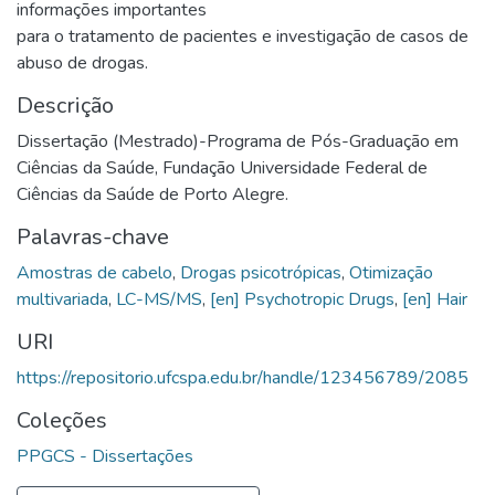
informações importantes
para o tratamento de pacientes e investigação de casos de
abuso de drogas.
Descrição
Dissertação (Mestrado)-Programa de Pós-Graduação em
Ciências da Saúde, Fundação Universidade Federal de
Ciências da Saúde de Porto Alegre.
Palavras-chave
Amostras de cabelo
,
Drogas psicotrópicas
,
Otimização
multivariada
,
LC-MS/MS
,
[en] Psychotropic Drugs
,
[en] Hair
URI
https://repositorio.ufcspa.edu.br/handle/123456789/2085
Coleções
PPGCS - Dissertações