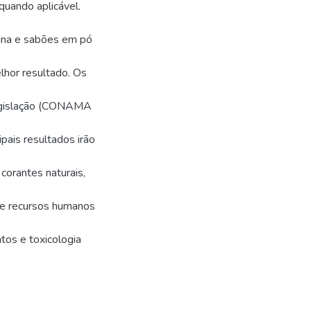
 quando aplicável.
rina e sabões em pó
lhor resultado. Os
legislação (CONAMA
pais resultados irão
corantes naturais,
de recursos humanos
ntos e toxicologia