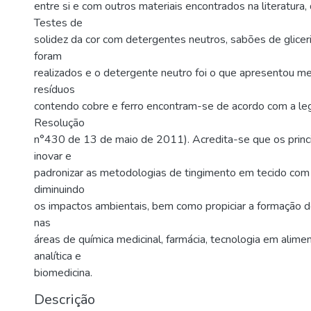
entre si e com outros materiais encontrados na literatura,
Testes de
solidez da cor com detergentes neutros, sabões de glice
foram
realizados e o detergente neutro foi o que apresentou me
resíduos
contendo cobre e ferro encontram-se de acordo com a 
Resolução
n°430 de 13 de maio de 2011). Acredita-se que os princi
inovar e
padronizar as metodologias de tingimento em tecido com 
diminuindo
os impactos ambientais, bem como propiciar a formação 
nas
áreas de química medicinal, farmácia, tecnologia em alime
analítica e
biomedicina.
Descrição