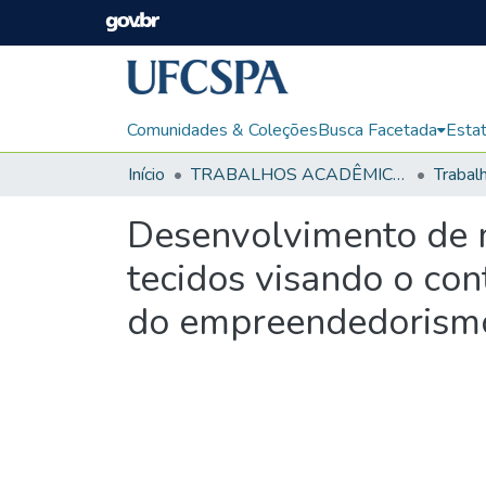
Comunidades & Coleções
Busca Facetada
Estat
Início
TRABALHOS ACADÊMICOS
Desenvolvimento de m
tecidos visando o con
do empreendedorism