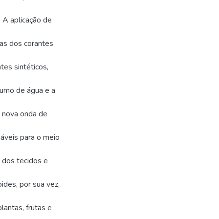
. A aplicação de
icas dos corantes
es sintéticos,
umo de água e a
a nova onda de
áveis para o meio
 dos tecidos e
oides, por sua vez,
antas, frutas e