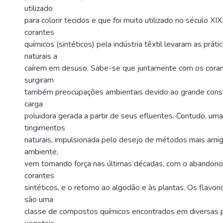
utilizado
para colorir tecidos e que foi muito utilizado no século XIX
corantes
químicos (sintéticos) pela indústria têxtil levaram as prát
naturais a
caírem em desuso. Sabe-se que juntamente com os corant
surgiram
também preocupações ambientais devido ao grande cons
carga
poluidora gerada a partir de seus efluentes. Contudo, um
tingimentos
naturais, impulsionada pelo desejo de métodos mais amig
ambiente,
vem tomando força nas últimas décadas, com o abandono
corantes
sintéticos, e o retorno ao algodão e às plantas. Os flavon
são uma
classe de compostos químicos encontrados em diversas pl