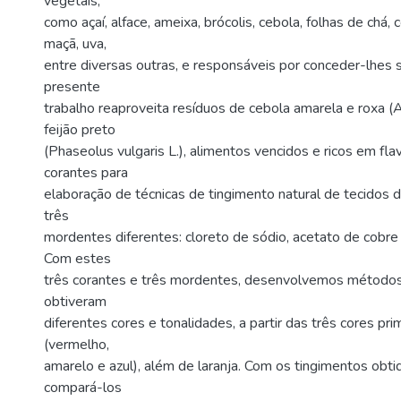
vegetais,
como açaí, alface, ameixa, brócolis, cebola, folhas de chá, c
maçã, uva,
entre diversas outras, e responsáveis por conceder-lhes
presente
trabalho reaproveita resíduos de cebola amarela e roxa (A
feijão preto
(Phaseolus vulgaris L.), alimentos vencidos e ricos em fl
corantes para
elaboração de técnicas de tingimento natural de tecidos d
três
mordentes diferentes: cloreto de sódio, acetato de cobre 
Com estes
três corantes e três mordentes, desenvolvemos métodos
obtiveram
diferentes cores e tonalidades, a partir das três cores pri
(vermelho,
amarelo e azul), além de laranja. Com os tingimentos obtid
compará-los