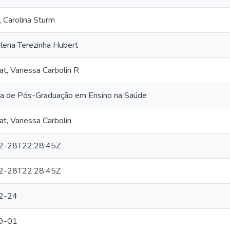
, Carolina Sturm
elena Terezinha Hubert
t, Vanessa Carbolin R
a de Pós-Graduação em Ensino na Saúde
t, Vanessa Carbolin
2-28T22:28:45Z
2-28T22:28:45Z
2-24
9-01