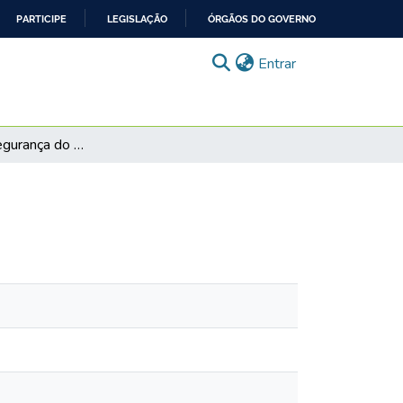
PARTICIPE
LEGISLAÇÃO
ÓRGÃOS DO GOVERNO
(current)
Entrar
Curso sobre Segurança do Paciente: as 6 metas