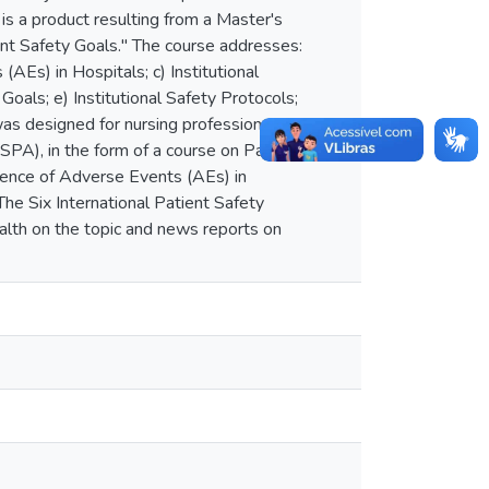
is a product resulting from a Master's
nt Safety Goals." The course addresses:
AEs) in Hospitals; c) Institutional
 Goals; e) Institutional Safety Protocols;
 designed for nursing professionals.
PA), in the form of a course on Patient
idence of Adverse Events (AEs) in
 The Six International Patient Safety
ealth on the topic and news reports on