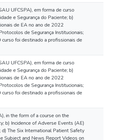
NSAU UFCSPA), em forma de curso
idade e Segurança do Paciente; b)
ucionais de EA no ano de 2022
Protocolos de Segurança Institucionais;
urso foi destinado a profissionais de
NSAU UFCSPA), em forma de curso
idade e Segurança do Paciente; b)
ucionais de EA no ano de 2022
Protocolos de Segurança Institucionais;
urso foi destinado a profissionais de
 in the form of a course on the
ety; b) Incidence of Adverse Events (AE)
2; d) The Six International Patient Safety
n the Subject and News Report Videos on