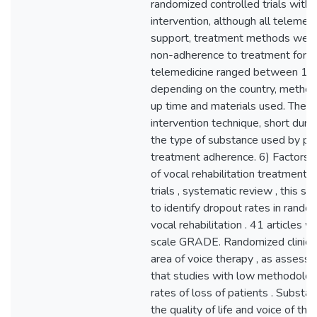
randomized controlled trials with 
intervention, although all telemed
support, treatment methods were 
non-adherence to treatment for d
telemedicine ranged between 1
depending on the country, method 
up time and materials used. The 
intervention technique, short dura
the type of substance used by pat
treatment adherence. 6) Factors 
of vocal rehabilitation treatment i
trials , systematic review , this 
to identify dropout rates in randomi
vocal rehabilitation . 41 articles
scale GRADE. Randomized clinical 
area of voice therapy , as asse
that studies with low methodologi
rates of loss of patients . Substan
the quality of life and voice of th