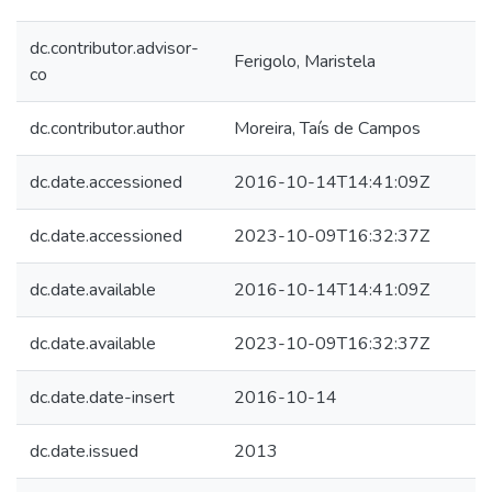
dc.contributor.advisor-
Ferigolo, Maristela
co
dc.contributor.author
Moreira, Taís de Campos
dc.date.accessioned
2016-10-14T14:41:09Z
dc.date.accessioned
2023-10-09T16:32:37Z
dc.date.available
2016-10-14T14:41:09Z
dc.date.available
2023-10-09T16:32:37Z
dc.date.date-insert
2016-10-14
dc.date.issued
2013