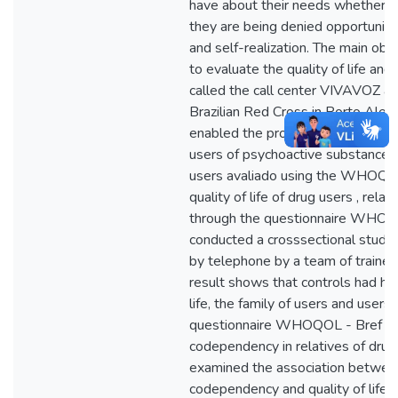
have about their needs whether the
they are being denied opportuniti
and self-realization. The main obj
to evaluate the quality of life and
called the call center VIVAVOZ an
Brazilian Red Cross in Porto Alegr
enabled the production of 6 articles
users of psychoactive substances ,
users avaliado using the WHOQO
quality of life of drug users , rela
through the questionnaire WHOQ
conducted a crosssectional study 
by telephone by a team of trained
result shows that controls had hig
life, the family of users and users i
questionnaire WHOQOL - Bref . 2) 
codependency in relatives of drug 
examined the association between
codependency and quality of life 