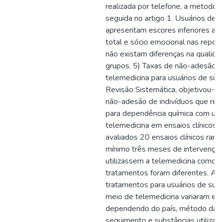
realizada por telefone, a metodol
seguida no artigo 1. Usuários de 
apresentam escores inferiores a n
total e sócio emocional nas repo
não existam diferenças na qualida
grupos. 5) Taxas de não-adesão 
telemedicina para usuários de sub
Revisão Sistemática, objetivou-se 
não-adesão de indivíduos que rea
para dependência química com uso
telemedicina em ensaios clínicos
avaliados 20 ensaios clínicos ra
mínimo três meses de intervençã
utilizassem a telemedicina como 
tratamentos foram diferentes. As
tratamentos para usuários de subs
meio de telemedicina variaram 
dependendo do país, método da i
seguimento e substâncias utilizad