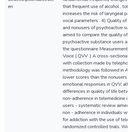
en
that frequent use of alcohol , tob
increases the risk of laryngeal pat
vocal parameters . 4) Quality of Li
and nonusers of psychoactive subs
aimed to compare the quality of lif
psychoactive substance users an
the questionnaire Measurement of 
Voice ( QVV .) A cross-sectional
with collection made by telephon
methodology was followed in Arti
lower scores than the nonusers in
emotional responses in QVV, alth
differences in quality of life bet
non-adherence in telemedicine int
users - systematic review aimed to
non - adherence in individuals w
for addiction with the use of telem
randomized controlled trials. We