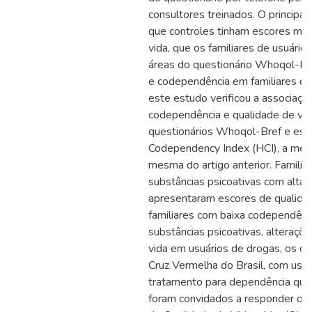
consultores treinados. O principa
que controles tinham escores mai
vida, que os familiares de usuário
áreas do questionário Whoqol-Bre
e codependência em familiares de
este estudo verificou a associação
codependência e qualidade de vida
questionários Whoqol-Bref e esc
Codependency Index (HCI), a metod
mesma do artigo anterior. Familia
substâncias psicoativas com alta
apresentaram escores de qualidad
familiares com baixa codependênc
substâncias psicoativas, alteraçõ
vida em usuários de drogas, os d
Cruz Vermelha do Brasil, com usu
tratamento para dependência quím
foram convidados a responder o 