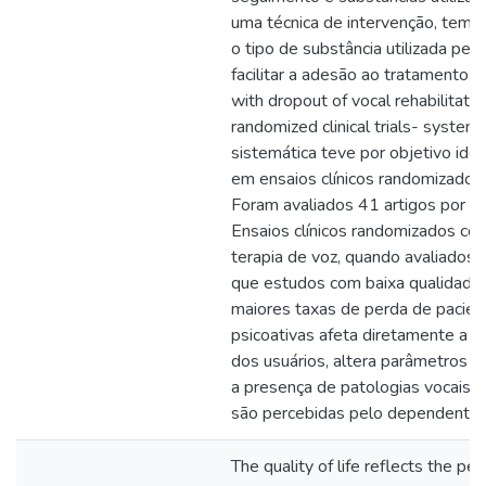
uma técnica de intervenção, temp
o tipo de substância utilizada pe
facilitar a adesão ao tratamento. 
with dropout of vocal rehabilitatio
randomized clinical trials- system
sistemática teve por objetivo iden
em ensaios clínicos randomizados p
Foram avaliados 41 artigos por 
Ensaios clínicos randomizados con
terapia de voz, quando avaliado
que estudos com baixa qualidade
maiores taxas de perda de pacien
psicoativas afeta diretamente a q
dos usuários, altera parâmetros v
a presença de patologias vocais 
são percebidas pelo dependente 
The quality of life reflects the per