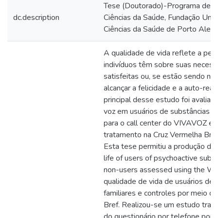
Tese (Doutorado)-Programa de 
dc.description
Ciências da Saúde, Fundação Univ
Ciências da Saúde de Porto Aleg
A qualidade de vida reflete a pe
indivíduos têm sobre suas neces
satisfeitas ou, se estão sendo n
alcançar a felicidade e a auto-real
principal desse estudo foi avaliar 
voz em usuários de substâncias ps
para o call center do VIVAVOZ e
tratamento na Cruz Vermelha Bras
Esta tese permitiu a produção de 6
life of users of psychoactive subst
non-users assessed using the Who
qualidade de vida de usuários de 
familiares e controles por meio 
Bref. Realizou-se um estudo trans
do questionário por telefone por