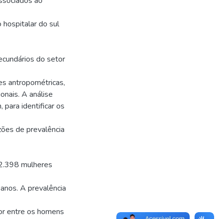
 associados ao
hospitalar do sul
cundários do setor
es antropométricas,
onais. A análise
 para identificar os
zões de prevalência
 2.398 mulheres
nos. A prevalência
ior entre os homens