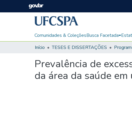
Comunidades & Coleções
Busca Facetada
Estat
Início
TESES E DISSERTAÇÕES
Prevalência de exces
da área da saúde em 