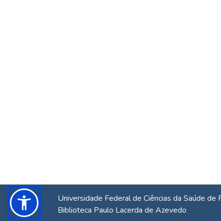
Universidade Federal de Ciências da Saúde de 
Biblioteca Paulo Lacerda de Azevedo