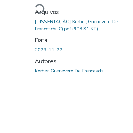
Carregando...
Arquivos
[DISSERTAÇÃO] Kerber, Guenevere De
Franceschi (C).pdf
(903.81 KB)
Data
2023-11-22
Autores
Kerber, Guenevere De Franceschi