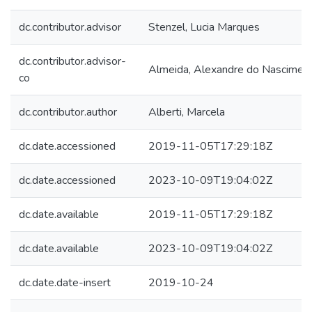
dc.contributor.advisor
Stenzel, Lucia Marques
dc.contributor.advisor-
Almeida, Alexandre do Nascimen
co
dc.contributor.author
Alberti, Marcela
dc.date.accessioned
2019-11-05T17:29:18Z
dc.date.accessioned
2023-10-09T19:04:02Z
dc.date.available
2019-11-05T17:29:18Z
dc.date.available
2023-10-09T19:04:02Z
dc.date.date-insert
2019-10-24