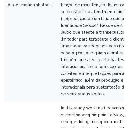
dc.description.abstract
função de manutenção de uma agend
se constitui, no atendimento anal
(co)produção de um laudo que ate
Identidade Sexual”. Nesse sentid
laudo que ateste a transexualid
limitador para terapeuta e cliente
uma narrativa adequada aos critér
nosológicos que guiam a prática c
também que as/os participantes f
interacionais como formulações, c
convites e interpretações para a 
epistêmico, além da produção e n
interacionais para sustentação do 
de seus status sociais.
In this study we aim at describing
microethnographic point-ofview, in
emerge during an appointment held 