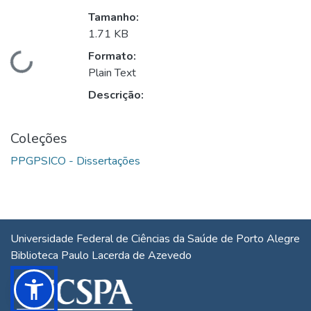
Tamanho:
1.71 KB
Formato:
Carregando...
Plain Text
Descrição:
Coleções
PPGPSICO - Dissertações
Universidade Federal de Ciências da Saúde de Porto Alegre
Biblioteca Paulo Lacerda de Azevedo