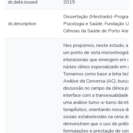
dc.date.issued
2019
Dissertação (Mestrado)-Progra
dc.description
Psicologia e Saúde, Fundação Uni
Ciências da Saúde de Porto Alegr
Nos propomos, neste estudo, a de
um ponto de vista microetnográfic
interacionais que emergem em u
núcleo clínico especializado em g
Tomamos como base a linha teóri
Análise da Conversa (AC), buscan
discussão no campo da clínica psi
interface com a transexualidade. A
uma análise turno-a-turno da inte
terapêutico, orientando nossa dis
sociais estabelecidas na cena do
demonstram que o uso de práticas
formulações e prestação de con