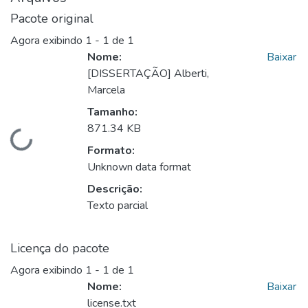
Pacote original
Agora exibindo
1 - 1 de 1
Nome:
Baixar
[DISSERTAÇÃO] Alberti,
Marcela
Tamanho:
871.34 KB
Carregando...
Formato:
Unknown data format
Descrição:
Texto parcial
Licença do pacote
Agora exibindo
1 - 1 de 1
Nome:
Baixar
license.txt