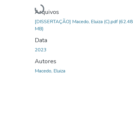
Carregando...
Arquivos
[DISSERTAÇÃO] Macedo, Eluiza (C).pdf
(62.48
MB)
Data
2023
Autores
Macedo, Eluiza