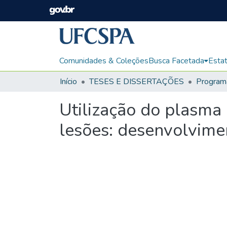
Comunidades & Coleções
Busca Facetada
Estat
Início
TESES E DISSERTAÇÕES
Utilização do plasma 
lesões: desenvolvime