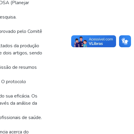
PDSA (Planejar
esquisa.
aprovado pelo Comitê
tados da produção
e dois artigos, sendo
bmissão de resumos
: O protocolo
o sua eficácia. Os
ravés da análise da
ofissionais de saúde.
ncia acerca do