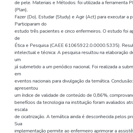
de pele. Materiais e Métodos: foi utilizada a ferramenta 
(Plan),
Fazer (Do), Estudar (Study) e Agir (Act) para executar a p
Participaram do
estudo três pacientes e cinco enfermeiros. O estudo foi 
de
Ética e Pesquisa (CAEE 61065922.0.0000.5335). Resul
intelectual e técnica: A pesquisa resultou na elaboração d
um
já submetido a um periódico nacional. Foi realizada a su
em
eventos nacionais para divulgação da temática. Conclusão
apresentou
um índice de validade de conteúdo de 0,86%, comprovand
benefícios da tecnologia na instituição foram avaliados at
escala
de cicatrização. A temática ainda é desconhecida pelos pr
Sua
implementação permite ao enfermeiro aprimorar a assistê