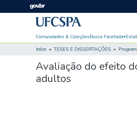
Comunidades & Coleções
Busca Facetada
Estat
Início
TESES E DISSERTAÇÕES
Avaliação do efeito 
adultos