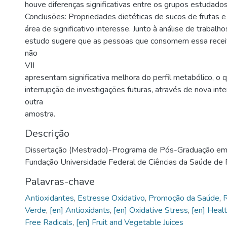
houve diferenças significativas entre os grupos estudados
Conclusões: Propriedades dietéticas de sucos de frutas 
área de significativo interesse. Junto à análise de trabalho
estudo sugere que as pessoas que consomem essa recei
não
VII
apresentam significativa melhora do perfil metabólico, o q
interrupção de investigações futuras, através de nova in
outra
amostra.
Descrição
Dissertação (Mestrado)-Programa de Pós-Graduação em 
Fundação Universidade Federal de Ciências da Saúde de 
Palavras-chave
Antioxidantes
,
Estresse Oxidativo
,
Promoção da Saúde
,
R
Verde
,
[en] Antioxidants
,
[en] Oxidative Stress
,
[en] Heal
Free Radicals
,
[en] Fruit and Vegetable Juices