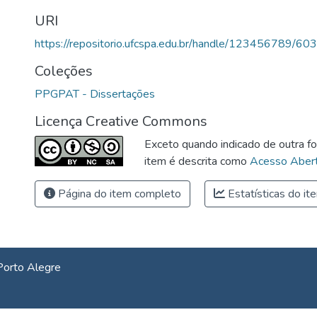
URI
https://repositorio.ufcspa.edu.br/handle/123456789/603
Coleções
PPGPAT - Dissertações
Licença Creative Commons
Exceto quando indicado de outra fo
item é descrita como
Acesso Abert
Página do item completo
Estatísticas do it
Porto Alegre