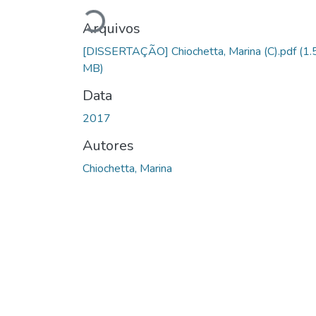
Carregando...
Arquivos
[DISSERTAÇÃO] Chiochetta, Marina (C).pdf
(1.
MB)
Data
2017
Autores
Chiochetta, Marina