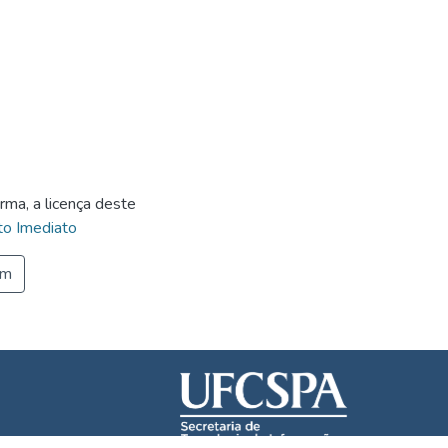
rma, a licença deste
o Imediato
em